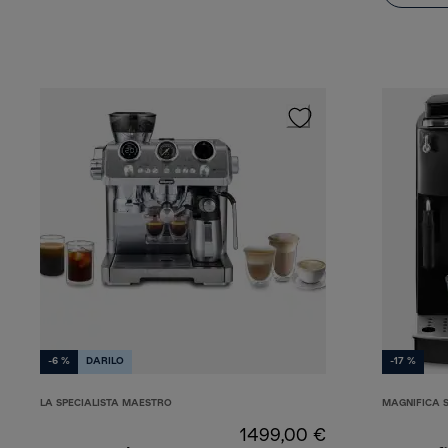
-6 %
DARILO
-17 %
LA SPECIALISTA MAESTRO
MAGNIFICA 
1499,00 €