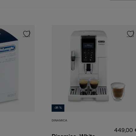
-31 %
DINAMICA
449,00 