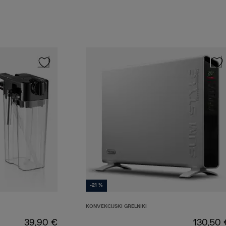
-21 %
KONVEKCIJSKI GRELNIKI
39,90 €
130,50 