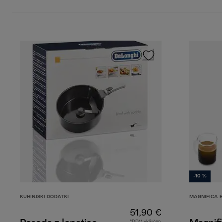
-10 %
KUHINJSKI DODATKI
MAGNIFICA 
51,90 €
*DDV vključen