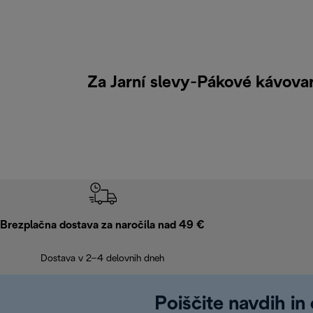
Za Jarní slevy-Pákové kávovary
Brezplačna dostava za naročila nad 49 €
Dostava v 2–4 delovnih dneh
Poiščite navdih in