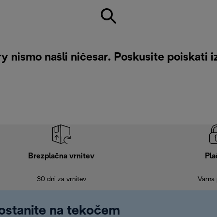
 nismo našli ničesar. Poskusite poiskati i
Brezplačna vrnitev
Pla
30 dni za vrnitev
Varna 
 ostanite na tekočem