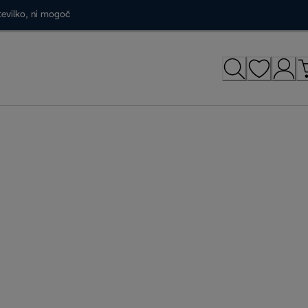
tevilko, ni mogoč