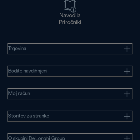
Navodila
Priročniki
Trgovina
Bodite navdihnjeni
Moj račun
Storitev za stranke
O skupini De'Longhi Group