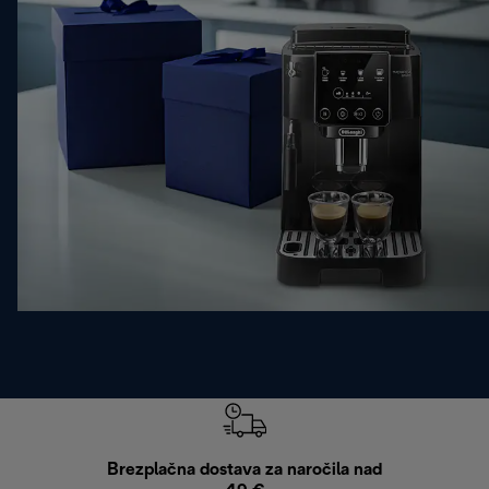
Brezplačna dostava za naročila nad
Brez