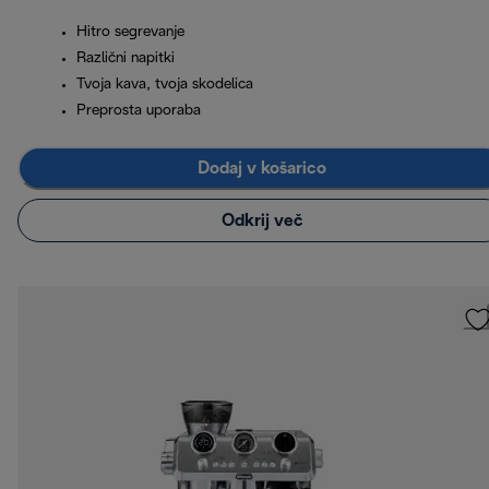
Hitro segrevanje
Različni napitki
Tvoja kava, tvoja skodelica
Preprosta uporaba
Dodaj v košarico
Odkrij več