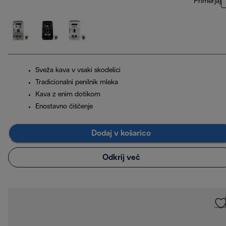
Primerjaj
Sveža kava v vsaki skodelici
Tradicionalni penilnik mleka
Kava z enim dotikom
Enostavno čiščenje
Dodaj v košarico
Odkrij več