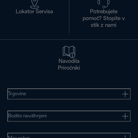
Lokator Servisa
Potrebujete
pomoč? Stopite v
stik z nami
Navodila
Priročniki
Trgovina
Bodite navdihnjeni