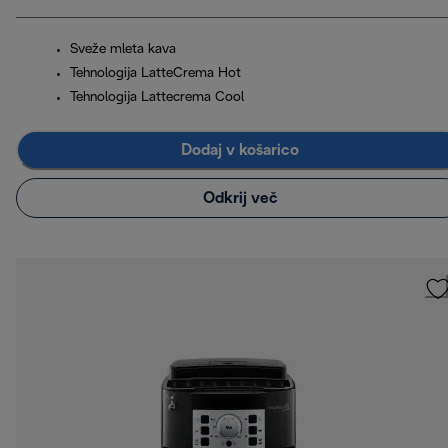
Sveže mleta kava
Tehnologija LatteCrema Hot
Tehnologija Lattecrema Cool
Dodaj v košarico
Odkrij več