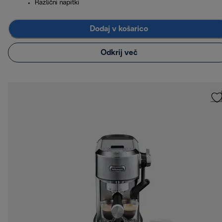
Različni napitki
Dodaj v košarico
Odkrij več