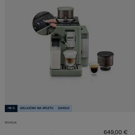
-19 %
IZKLJUČNO NA SPLETU
DARILO
RIVELIA
649,00 €