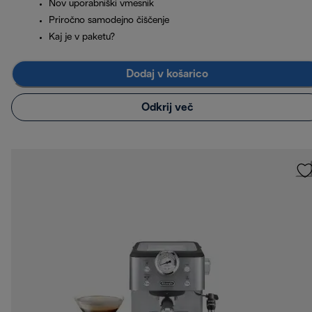
Nov uporabniški vmesnik
Priročno samodejno čiščenje
Kaj je v paketu?
Dodaj v košarico
Odkrij več