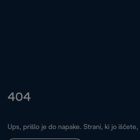
404
Ups, prišlo je do napake. Strani, ki jo iščete,