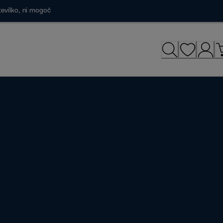
tevilko, ni mogoč