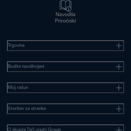
Navodila
Priročniki
Trgovina
Bodite navdihnjeni
Moj račun
Storitev za stranke
O skupini De'Longhi Group