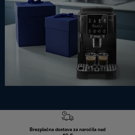
Brezplačna dostava za naročila nad
Brez