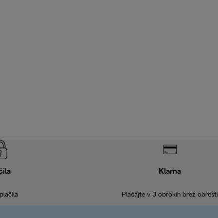
čila
Klarna
plačila
Plačajte v 3 obrokih brez obresti