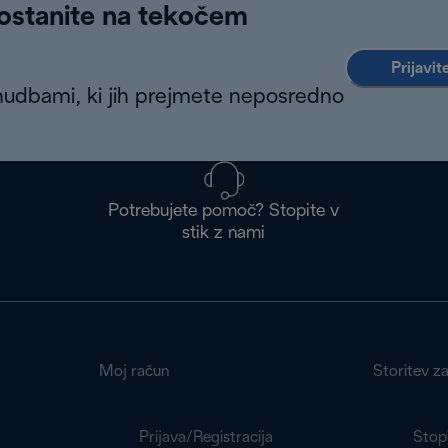
 ostanite na tekočem
Prijavit
nudbami, ki jih prejmete neposredno
Potrebujete pomoč? Stopite v
stik z nami
Moj račun
Storitev z
Prijava/Registracija
Stopi