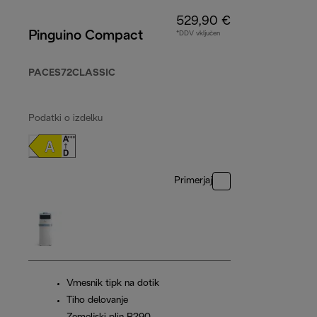
529,90 €
Pinguino Compact
*DDV vključen
PACES72CLASSIC
Podatki o izdelku
Primerjaj
Vmesnik tipk na dotik
Tiho delovanje