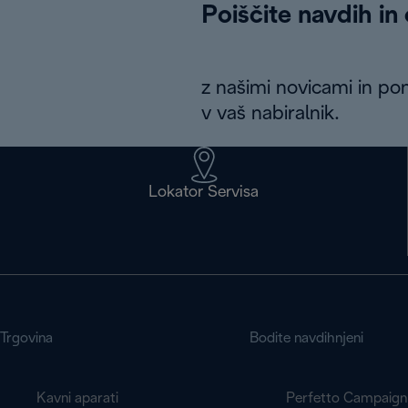
Poiščite navdih in
z našimi novicami in po
v vaš nabiralnik.
Lokator Servisa
Trgovina
Bodite navdihnjeni
Kavni aparati
Perfetto Campaign