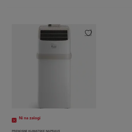
Ni na zalogi
PRENOSNE KLIMATSKE NAPRAVE