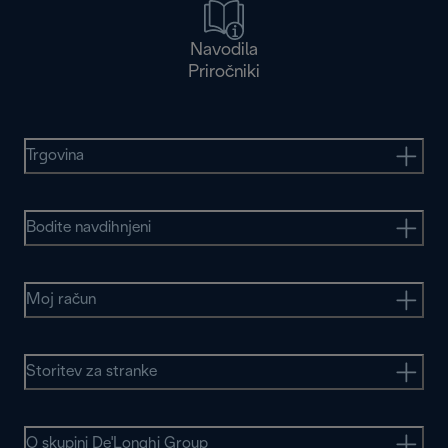
Navodila
Priročniki
Trgovina
Bodite navdihnjeni
Moj račun
Storitev za stranke
O skupini De'Longhi Group