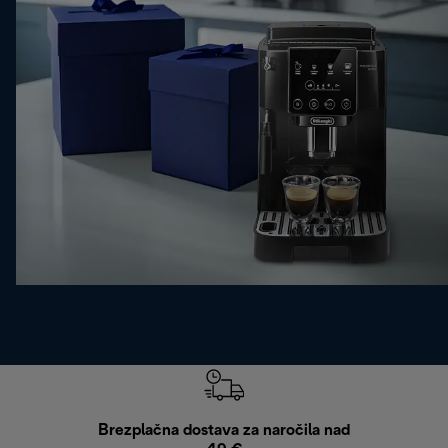
Brezplačna dostava za naročila nad
Brez