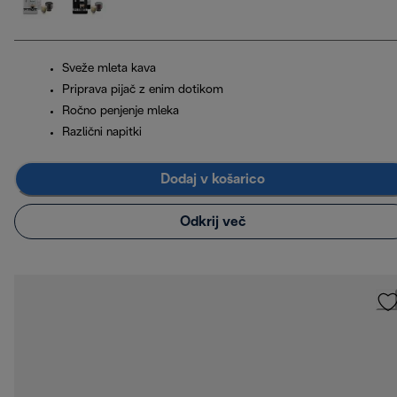
Sveže mleta kava
Priprava pijač z enim dotikom
Ročno penjenje mleka
Različni napitki
Dodaj v košarico
Odkrij več