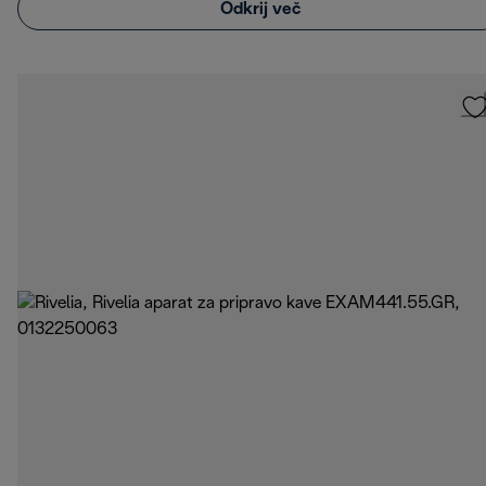
Odkrij več