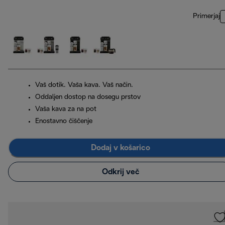
Primerjaj
Vaš dotik. Vaša kava. Vaš način.
Oddaljen dostop na dosegu prstov
Vaša kava za na pot
Enostavno čiščenje
Dodaj v košarico
Odkrij več