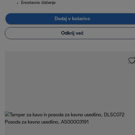
Enostavno čiščenje
Dodaj v košarico
Odkrij več