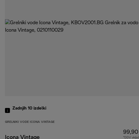
Zadnjih 10
izdelki
GRELNIKI VODE ICONA VINTAGE
99,90
Icona Vintage
*DDV vklju