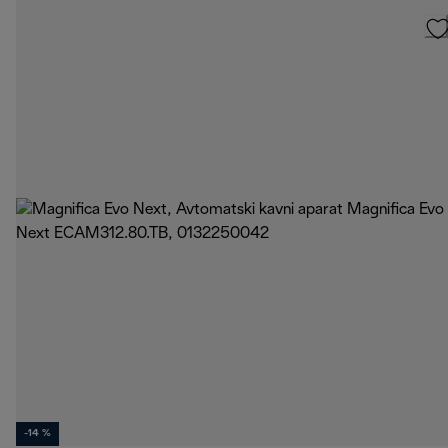
-14 %