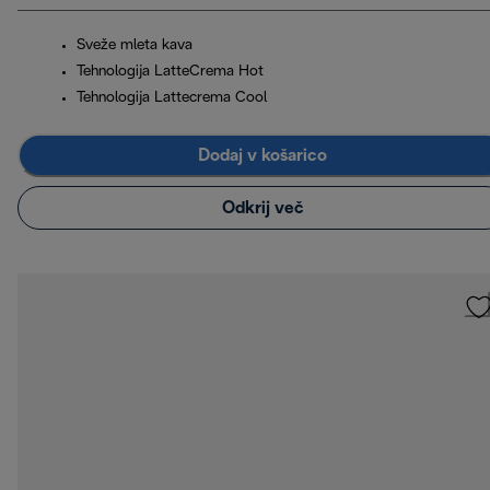
Sveže mleta kava
Tehnologija LatteCrema Hot
Tehnologija Lattecrema Cool
Dodaj v košarico
Odkrij več