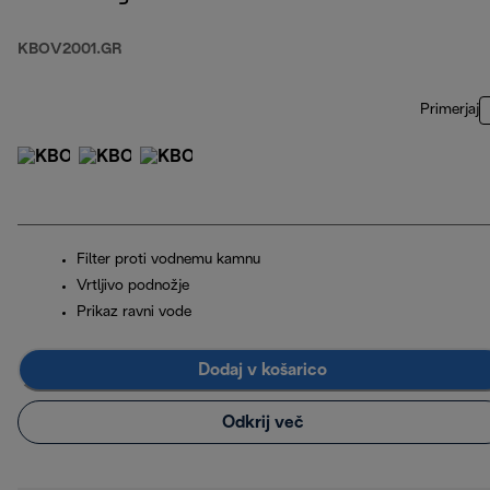
KBOV2001.GR
Primerjaj
Filter proti vodnemu kamnu
Vrtljivo podnožje
Prikaz ravni vode
Dodaj v košarico
Odkrij več