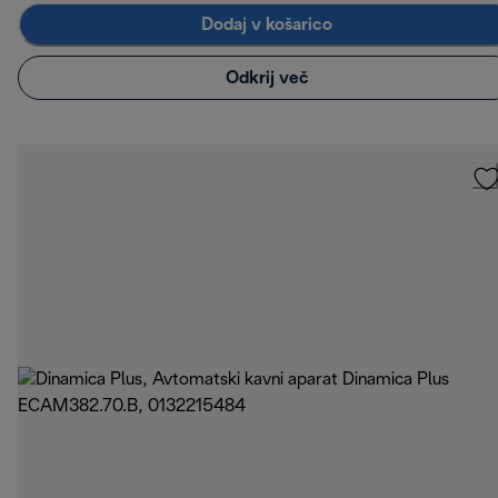
Dodaj v košarico
Odkrij več