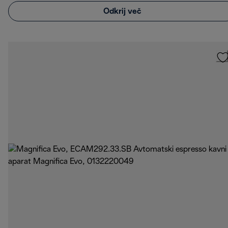
Odkrij več