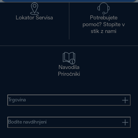
Lokator Servisa
Potrebujete
pomoč? Stopite v
stik z nami
Navodila
Priročniki
Trgovina
Bodite navdihnjeni