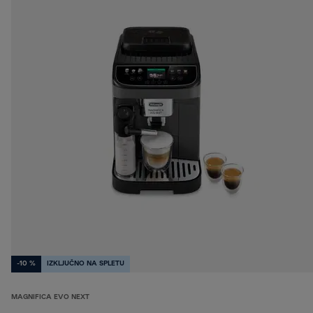
-10 %
IZKLJUČNO NA SPLETU
MAGNIFICA EVO NEXT