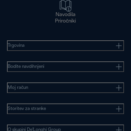
Navodila
Priročniki
Trgovina
Bodite navdihnjeni
Moj račun
Storitev za stranke
O skupini De'Longhi Group