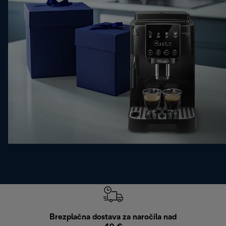
Brezplačna dostava za naročila nad
Brez