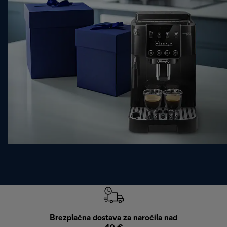
Brezplačna dostava za naročila nad
Brez