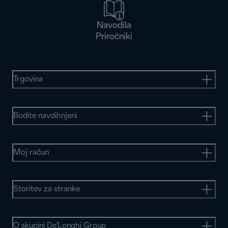
Navodila
Priročniki
Trgovina
Bodite navdihnjeni
Moj račun
Storitev za stranke
O skupini De'Longhi Group