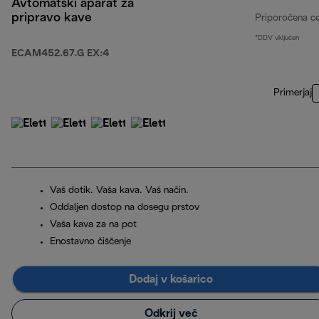
Avtomatski aparat za
pripravo kave
Priporočena c
*DDV vključen
ECAM452.67.G EX:4
Primerjaj
Vaš dotik. Vaša kava. Vaš način.
Oddaljen dostop na dosegu prstov
Vaša kava za na pot
Enostavno čiščenje
Dodaj v košarico
Odkrij več