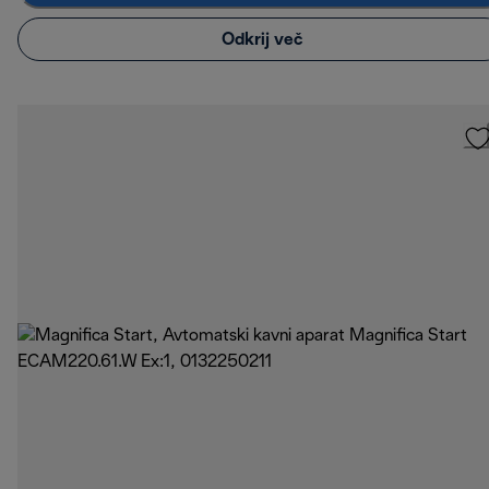
Odkrij več