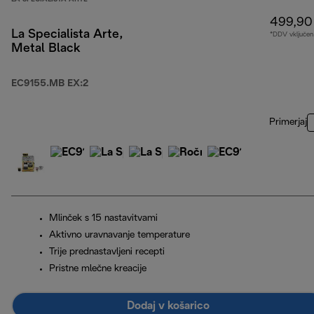
499,90
La Specialista Arte,
*DDV vključen
Metal Black
EC9155.MB EX:2
Primerjaj
Mlinček s 15 nastavitvami
Aktivno uravnavanje temperature
Trije prednastavljeni recepti
Pristne mlečne kreacije
Dodaj v košarico