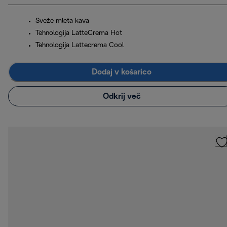
Sveže mleta kava
Tehnologija LatteCrema Hot
Tehnologija Lattecrema Cool
Dodaj v košarico
Odkrij več