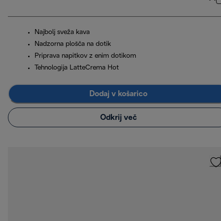
Najbolj sveža kava
Nadzorna plošča na dotik
Priprava napitkov z enim dotikom
Tehnologija LatteCrema Hot
Dodaj v košarico
Odkrij več