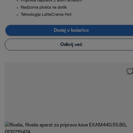
Priprava napitkov z enim dotikom
Nadzorna plošča na dotik
Tehnologija LatteCrema Hot
Dodaj v košarico
Odkrij več