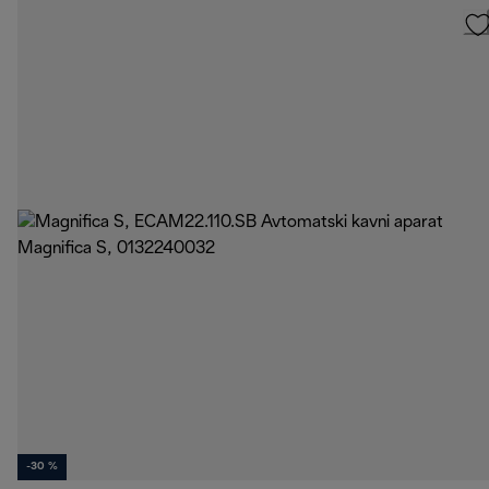
-30 %