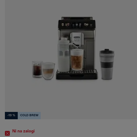
-13 %
COLD BREW
Ni na zalogi