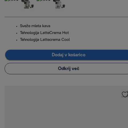
Sveže mleta kava
Tehnologija LatteCrema Hot
Tehnologija Lattecrema Cool
Dodaj v košarico
Odkrij več