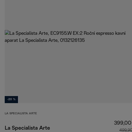
-20 %
LA SPECIALISTA ARTE
399,00
La Specialista Arte
499,9