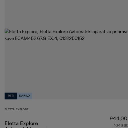
-10 %
DARILO
ELETTA EXPLORE
944,00
Eletta Explore
1049,9