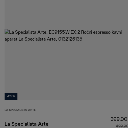
-20 %
LA SPECIALISTA ARTE
399,00
La Specialista Arte
499,9