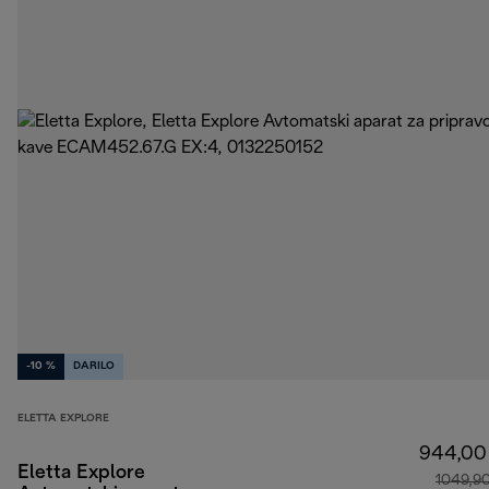
-10 %
DARILO
ELETTA EXPLORE
944,00
Eletta Explore
1049,9