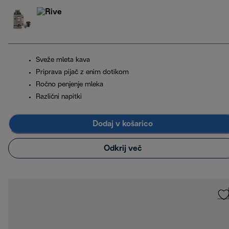
Sveže mleta kava
Priprava pijač z enim dotikom
Ročno penjenje mleka
Različni napitki
Dodaj v košarico
Odkrij več