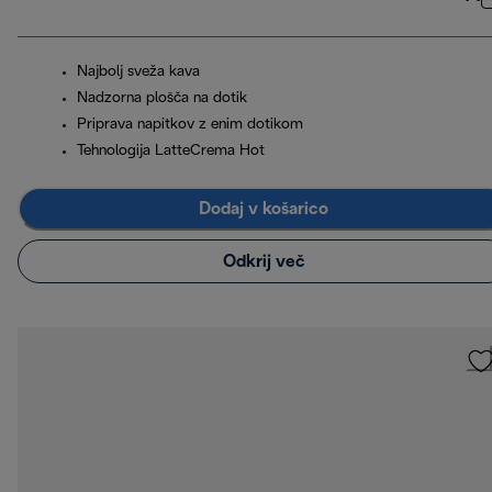
Najbolj sveža kava
Nadzorna plošča na dotik
Priprava napitkov z enim dotikom
Tehnologija LatteCrema Hot
Dodaj v košarico
Odkrij več