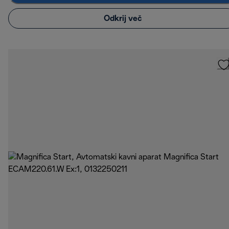
Odkrij več