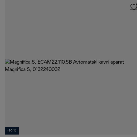
-30 %