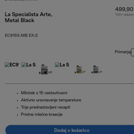
499,90
La Specialista Arte,
*DDV vključen
Metal Black
EC9155.MB EX:2
Primerjaj
Mlinček s 15 nastavitvami
Aktivno uravnavanje temperature
Trije prednastavljeni recepti
Pristne mlečne kreacije
Dodaj v košarico