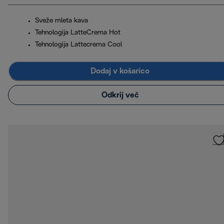
Sveže mleta kava
Tehnologija LatteCrema Hot
Tehnologija Lattecrema Cool
Dodaj v košarico
Odkrij več