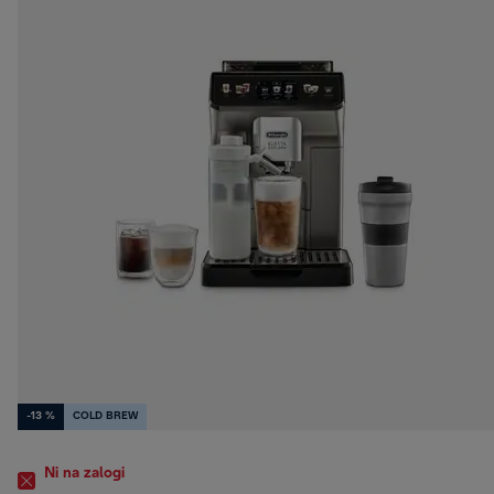
-13 %
COLD BREW
Ni na zalogi