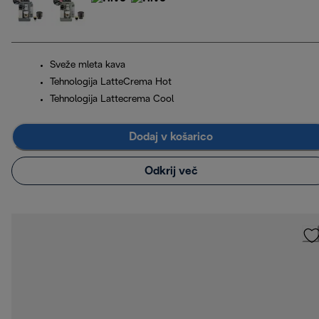
Sveže mleta kava
Tehnologija LatteCrema Hot
Tehnologija Lattecrema Cool
Dodaj v košarico
Odkrij več