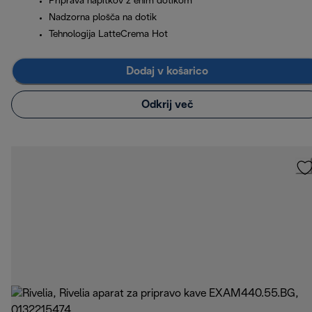
Priprava napitkov z enim dotikom
Nadzorna plošča na dotik
Tehnologija LatteCrema Hot
Dodaj v košarico
Odkrij več