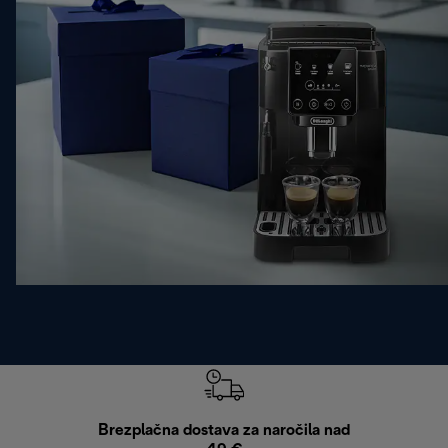
Brezplačna dostava za naročila nad
Brez