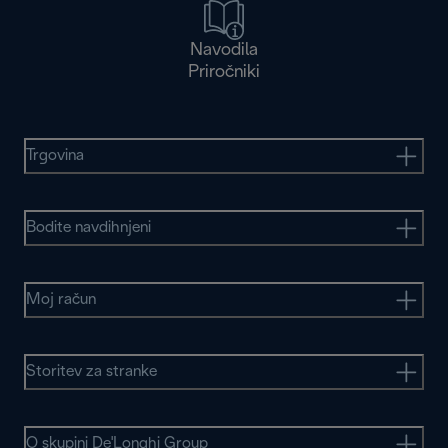
Navodila
Priročniki
Trgovina
Bodite navdihnjeni
Moj račun
Storitev za stranke
O skupini De'Longhi Group