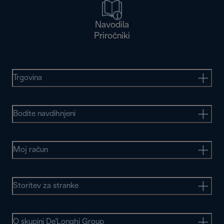
Navodila
Priročniki
Trgovina
Bodite navdihnjeni
Moj račun
Storitev za stranke
O skupini De'Longhi Group