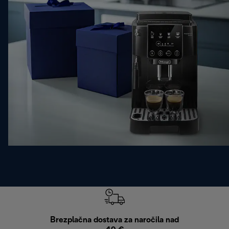
Brezplačna dostava za naročila nad
Brez