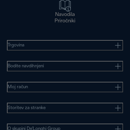
Navodila
Priročniki
Trgovina
Bodite navdihnjeni
Moj račun
Storitev za stranke
O skupini De'Longhi Group