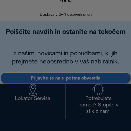
49 €
30
Dostava v 2–4 delovnih dneh
Poiščite navdih in ostanite na tekočem
z našimi novicami in ponudbami, ki jih
prejmete neposredno v vaš nabiralnik.
Prijavite se na e-poštna obvestila
Lokator Servisa
Potrebujete
pomoč? Stopite v
stik z nami