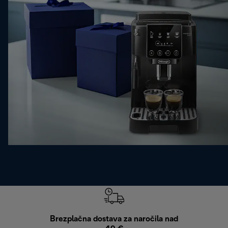
Brezplačna dostava za naročila nad
Brez