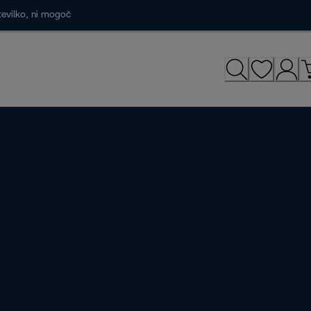
tevilko, ni mogoč