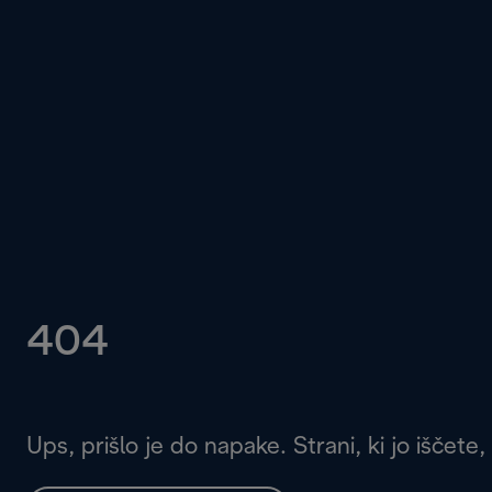
404
Ups, prišlo je do napake. Strani, ki jo iščete,