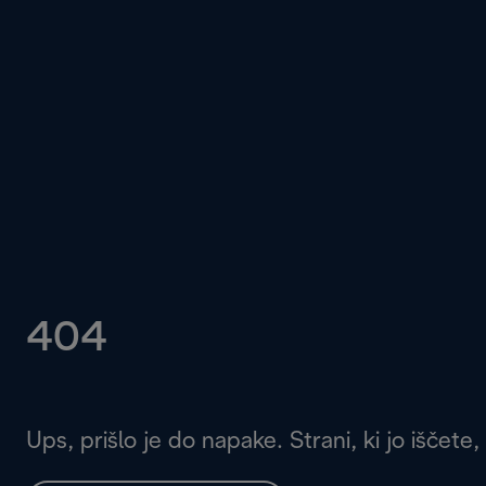
404
Ups, prišlo je do napake. Strani, ki jo iščete,