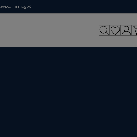
tevilko, ni mogoč