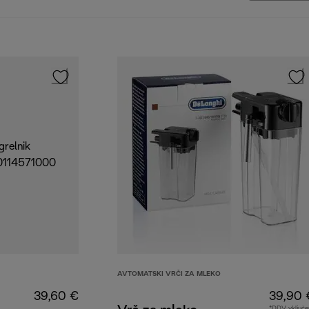
AVTOMATSKI VRČI ZA MLEKO
39,60 €
39,90 
*DDV vključe