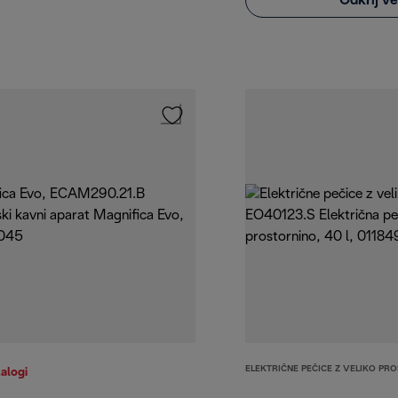
Odkrij v
ELEKTRIČNE PEČICE Z VELIKO PR
zalogi