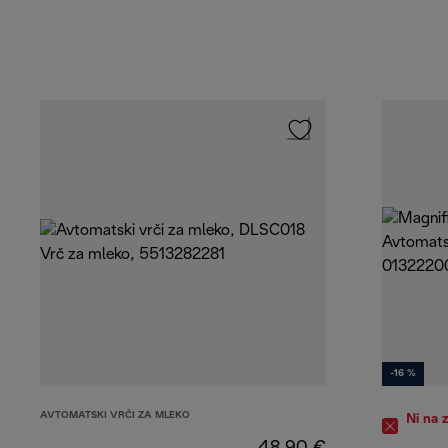
-16 %
AVTOMATSKI VRČI ZA MLEKO
Ni na 