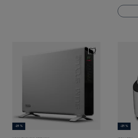
-21 %
-21 %