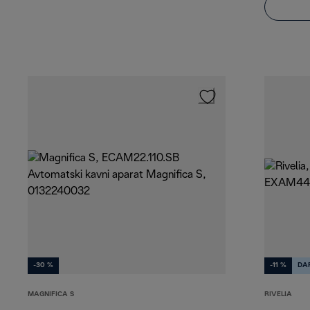
-30 %
-11 %
DA
MAGNIFICA S
RIVELIA