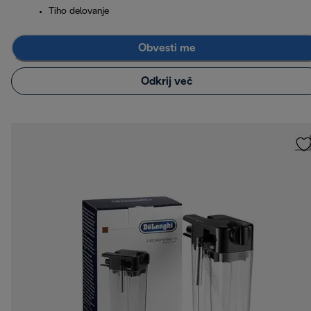
Tiho delovanje
Obvesti me
Odkrij več