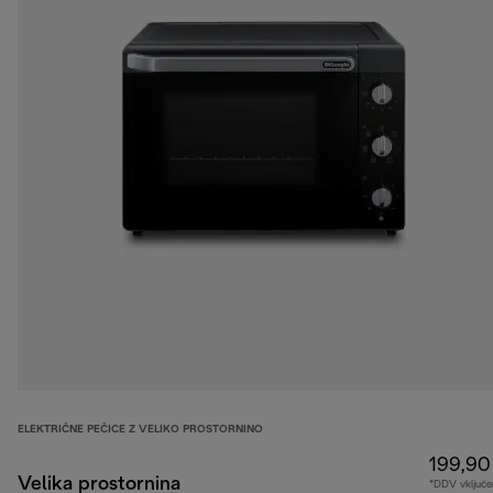
ELEKTRIČNE PEČICE Z VELIKO PROSTORNINO
199,90
Velika prostornina
*DDV vključe