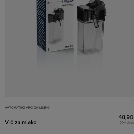
AVTOMATSKI VRČI ZA MLEKO
48,90
Vrč za mleko
*DDV vklju