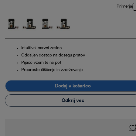
Primerjaj
Intuitivni barvni zaslon
Oddaljen dostop na dosegu prstov
Pijačo vzemite na pot
Preprosto čiščenje in vzdrževanje
Dodaj v košarico
Odkrij več