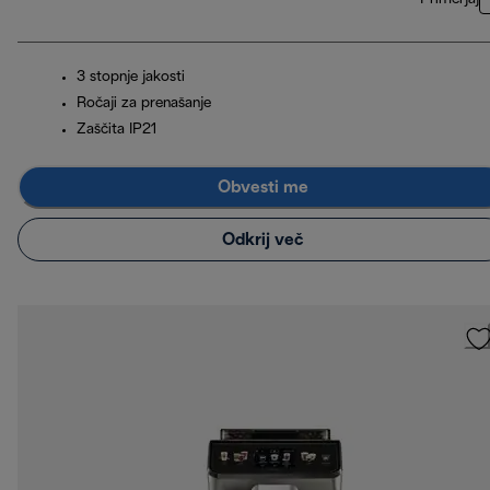
3 stopnje jakosti
Ročaji za prenašanje
Zaščita IP21
Obvesti me
Odkrij več