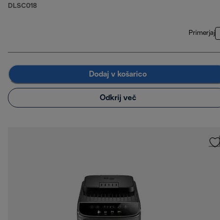
DLSC018
Primerjaj
Dodaj v košarico
Odkrij več