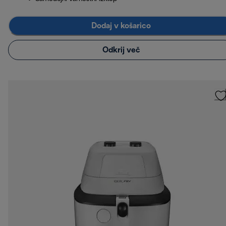
Dodaj v košarico
Odkrij več