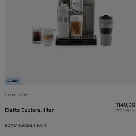
DARILO
ELETTA EXPLORE
1149,90
Eletta Explore, titan
*DDV vključen
ECAM450.86.T EX:4