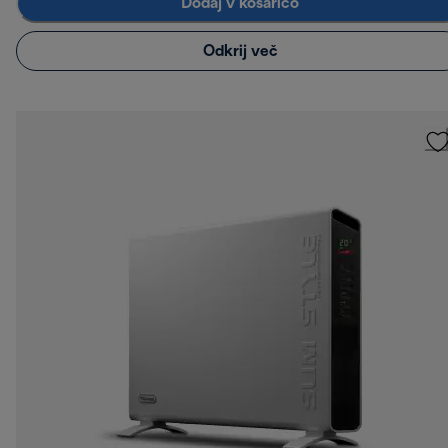
Dodaj v košarico
Odkrij več