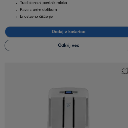
Tradicionalni penilnik mleka
Kava z enim dotikom
Enostavno čiščenje
Dodaj v košarico
Odkrij več