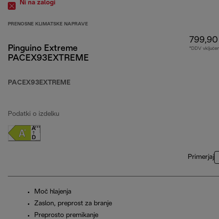
Ni na zalogi
PRENOSNE KLIMATSKE NAPRAVE
799,90
Pinguino Extreme
*DDV vključe
PACEX93EXTREME
PACEX93EXTREME
Podatki o izdelku
Primerjaj
Moč hlajenja
Zaslon, preprost za branje
Preprosto premikanje