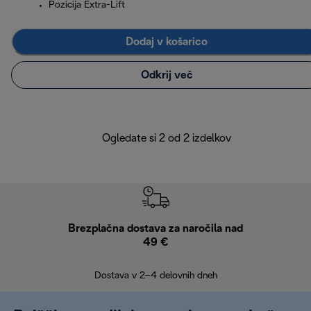
Pozicija Extra-Lift
Dodaj v košarico
Odkrij več
Ogledate si 2 od 2 izdelkov
Brezplačna dostava za naročila nad
Brez
49 €
30
Dostava v 2–4 delovnih dneh