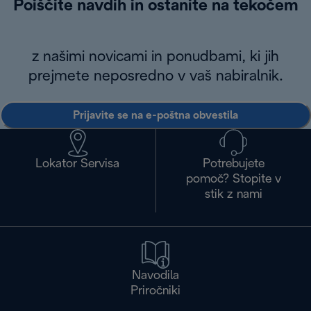
Poiščite navdih in ostanite na tekočem
z našimi novicami in ponudbami, ki jih
prejmete neposredno v vaš nabiralnik.
Prijavite se na e-poštna obvestila
Lokator Servisa
Potrebujete
pomoč? Stopite v
stik z nami
Navodila
Priročniki