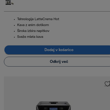
Tehnologija LatteCrema Hot
Kava z enim dotikom
Široka izbira napitkov
Sveže mleta kava
Dodaj v košarico
Odkrij več