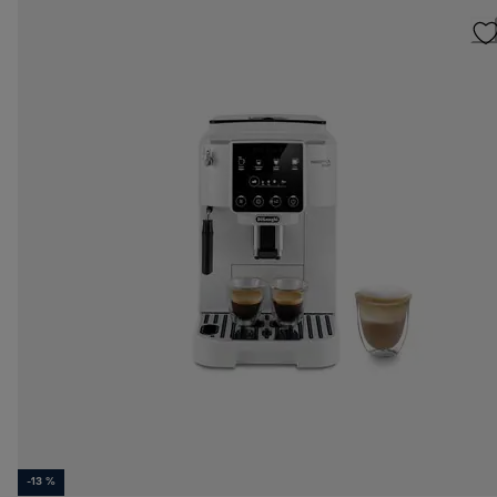
-13 %