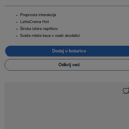
Preprosta interakcija
LatteCrema Hot
Široka izbira napitkov
Sveža mleta kava v vsaki skodelici
Dodaj v košarico
Odkrij več