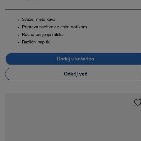
Sveže mleta kava
Priprava napitkov z enim dotikom
Ročno penjenje mleka
Različni napitki
Dodaj v košarico
Odkrij več