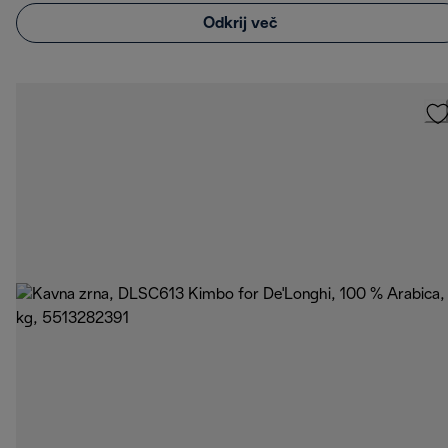
Odkrij več