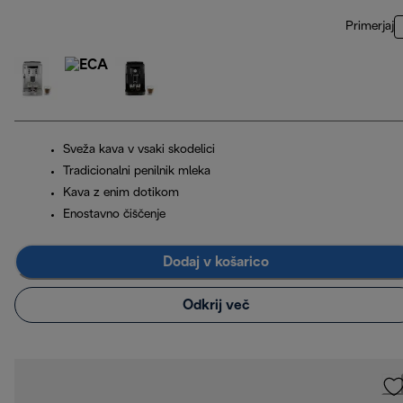
Primerjaj
Sveža kava v vsaki skodelici
Tradicionalni penilnik mleka
Kava z enim dotikom
Enostavno čiščenje
Dodaj v košarico
Odkrij več