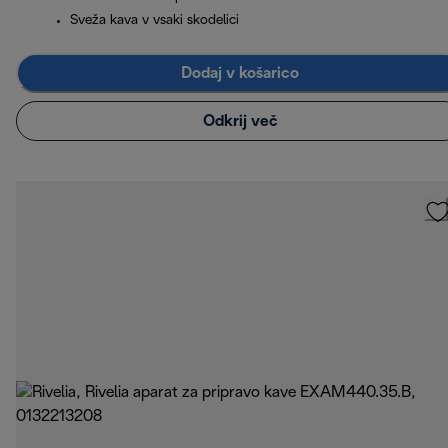
Sveža kava v vsaki skodelici
Dodaj v košarico
Odkrij več