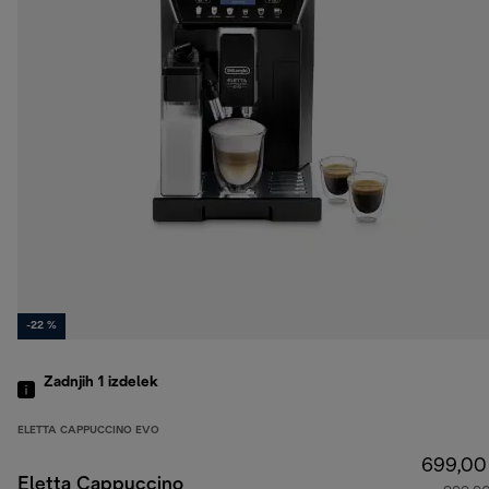
-22 %
Zadnjih 1
izdelek
ELETTA CAPPUCCINO EVO
699,00
Eletta Cappuccino