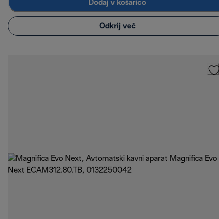
Dodaj v košarico
Odkrij več