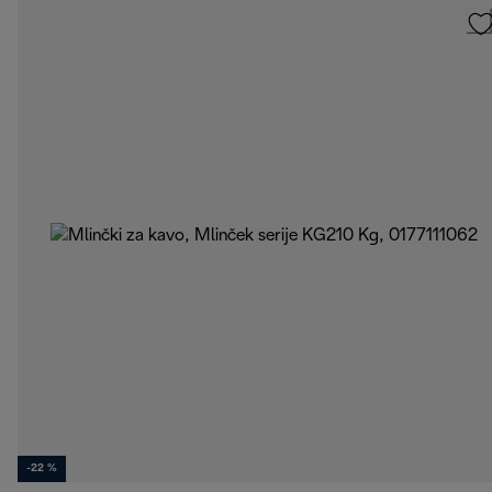
-22 %