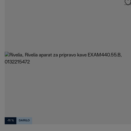
-11 %
DARILO