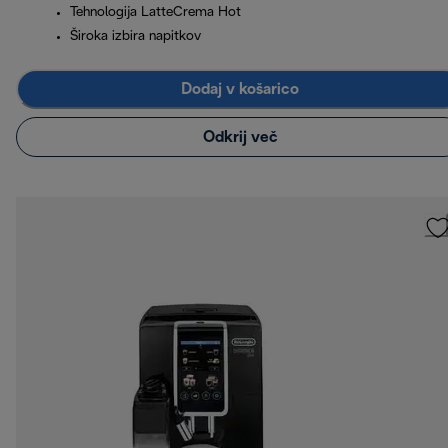
Tehnologija LatteCrema Hot
Široka izbira napitkov
Dodaj v košarico
Odkrij več