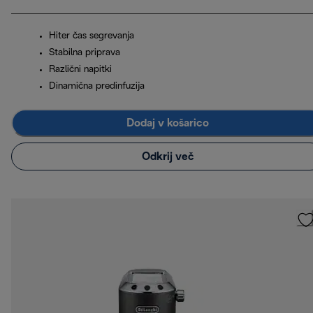
Hiter čas segrevanja
Stabilna priprava
Različni napitki
Dinamična predinfuzija
Dodaj v košarico
Odkrij več