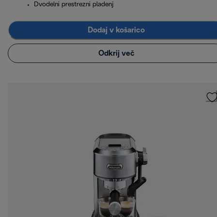
Dvodelni prestrezni pladenj
Dodaj v košarico
Odkrij več