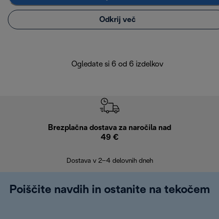
Odkrij več
Ogledate si 6 od 6 izdelkov
Brezplačna dostava za naročila nad
Brez
49 €
30
Dostava v 2–4 delovnih dneh
Poiščite navdih in ostanite na tekočem