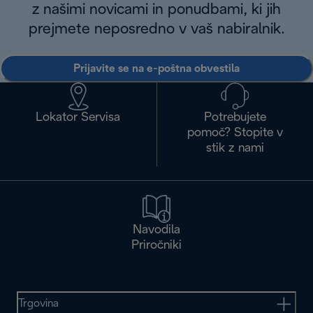
z našimi novicami in ponudbami, ki jih
prejmete neposredno v vaš nabiralnik.
Prijavite se na e-poštna obvestila
Lokator Servisa
Potrebujete
pomoč? Stopite v
stik z nami
Navodila
Priročniki
Trgovina