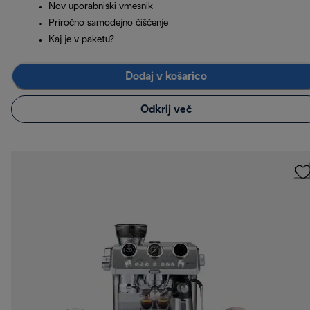
Nov uporabniški vmesnik
Priročno samodejno čiščenje
Kaj je v paketu?
Dodaj v košarico
Odkrij več