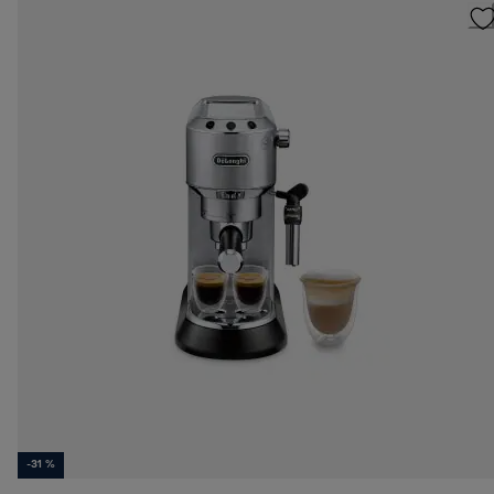
-31 %