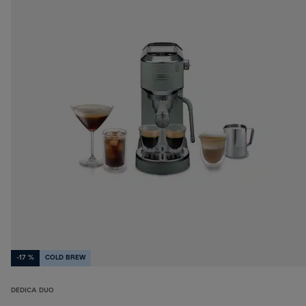
-17 %
COLD BREW
DEDICA DUO