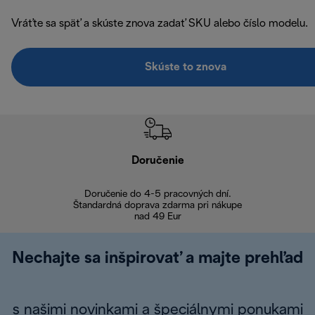
Vráťte sa späť a skúste znova zadať SKU alebo číslo modelu.
Skúste to znova
Doručenie
Vr
Doručenie do 4-5 pracovných dní.
Bezproblémové
Štandardná doprava zdarma pri nákupe
nad 49 Eur
Nechajte sa inšpirovať a majte prehľad
s našimi novinkami a špeciálnymi ponukami