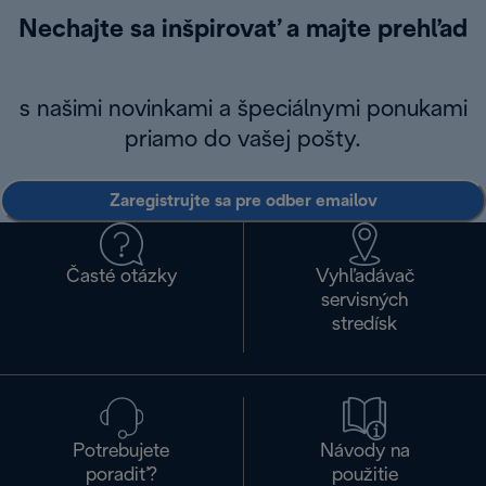
Nechajte sa inšpirovať a majte prehľad
s našimi novinkami a špeciálnymi ponukami
priamo do vašej pošty.
Zaregistrujte sa pre odber emailov
Časté otázky
Vyhľadávač
servisných
stredísk
Potrebujete
Návody na
poradiť?
použitie