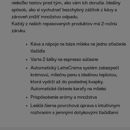
niekoľko testov pred tým, ako vám ich doručia. Ideálny
spôsob, ako si vychutnať bezchybný zážitok z kávy a
zároveň znížiť množstvo odpadu.
Každý z našich repasovaných produktov má 2-ročnú
záruku.
Káva a nápoje na báze mlieka na jedno stlačenie
tlačidla
Varte 2 šálky na espresso súčasne
Automatický LatteCrema systém zabezpečí
krémovú, mliečnu penu s ideálnou teplotou,
ktorá vydrží až do poslednej kvapky.
Automatické čistenie karafy na mlieko
Prispôsobenie arómy a množstva
Lesklá čierna povrchová úprava s intuitívnym
rozhraním s jemnými dotykovými tlačidlami