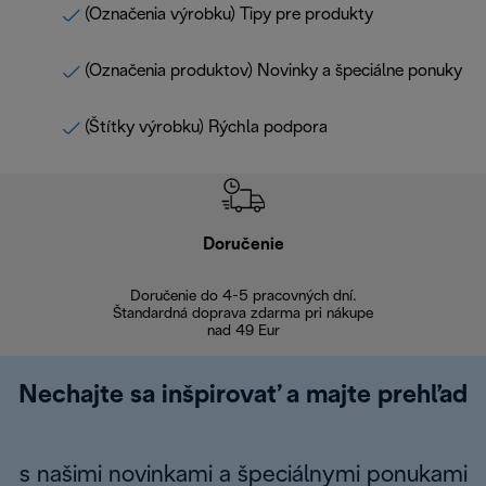
(Označenia výrobku) Tipy pre produkty
(Označenia produktov) Novinky a špeciálne ponuky
(Štítky výrobku) Rýchla podpora
Doručenie
Vr
Doručenie do 4-5 pracovných dní.
Bezproblémové
Štandardná doprava zdarma pri nákupe
nad 49 Eur
Nechajte sa inšpirovať a majte prehľad
s našimi novinkami a špeciálnymi ponukami