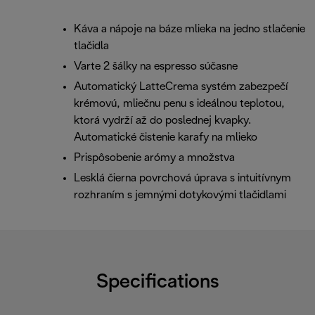
Káva a nápoje na báze mlieka na jedno stlačenie
tlačidla
Varte 2 šálky na espresso súčasne
Automatický LatteCrema systém zabezpečí
krémovú, mliečnu penu s ideálnou teplotou,
ktorá vydrží až do poslednej kvapky.
Automatické čistenie karafy na mlieko
Prispôsobenie arómy a množstva
Lesklá čierna povrchová úprava s intuitívnym
rozhraním s jemnými dotykovými tlačidlami
Specifications