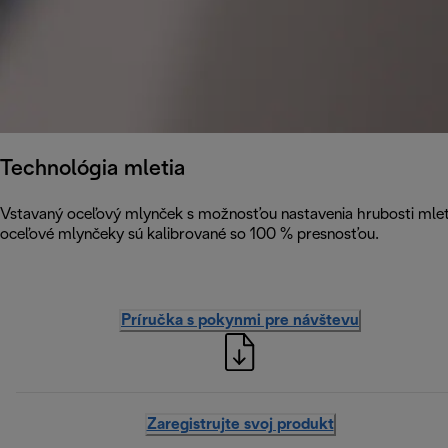
Technológia mletia
Vstavaný oceľový mlynček s možnosťou nastavenia hrubosti mleti
oceľové mlynčeky sú kalibrované so 100 % presnosťou.
Príručka s pokynmi pre návštevu
Zaregistrujte svoj produkt