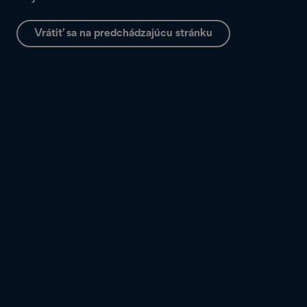
Vrátiť sa na predchádzajúcu stránku