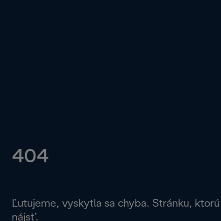
404
Ľutujeme, vyskytla sa chyba. Stránku, ktorú
nájsť.