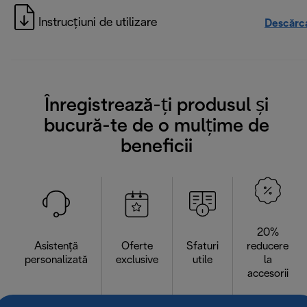
Instrucțiuni de utilizare
Descărc
Înregistrează-ți produsul și
bucură-te de o mulțime de
beneficii
20%
Asistență
Oferte
Sfaturi
reducere
personalizată
exclusive
utile
la
accesorii