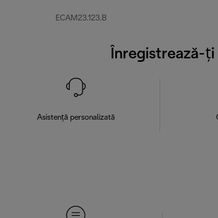
ECAM23.123.B
Înregistrează-ț
Asistență personalizată