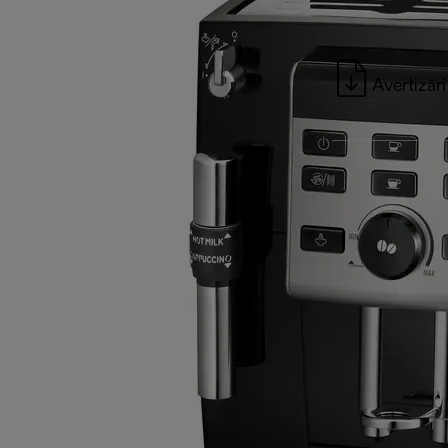
Avertizări