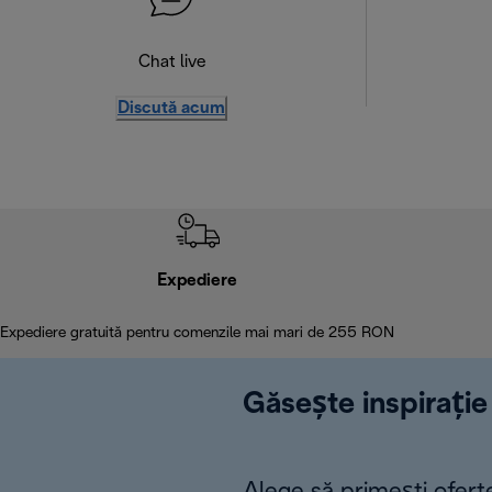
Chat live
Discută acum
Expediere
Expediere gratuită pentru comenzile mai mari de 255 RON
Găsește inspirație 