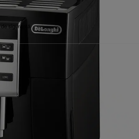
 de siguranță