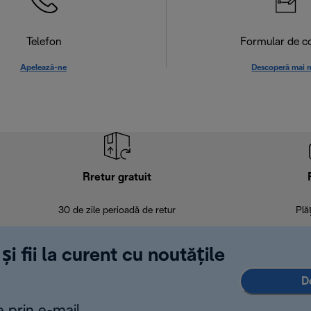
Telefon
Formular de c
Apelează-ne
Descoperă mai 
Rretur gratuit
30 de zile perioadă de retur
Plă
și fii la curent cu noutățile
D