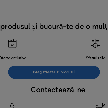
i produsul și bucură-te de o mulț
Oferte exclusive
Sfaturi utile
Înregistrează-ți produsul
Contactează-ne