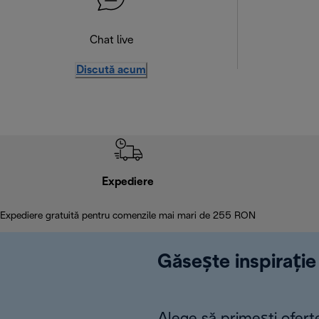
Chat live
Discută acum
Expediere
Expediere gratuită pentru comenzile mai mari de 255 RON
Găsește inspirație 