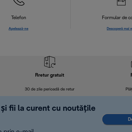
Telefon
Formular de c
Apelează-ne
Descoperă mai 
Rretur gratuit
30 de zile perioadă de retur
Plă
și fii la curent cu noutățile
D