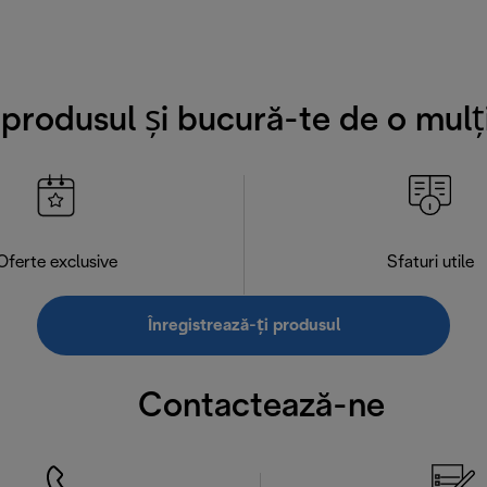
i produsul și bucură-te de o mulț
Oferte exclusive
Sfaturi utile
Înregistrează-ți produsul
Contactează-ne