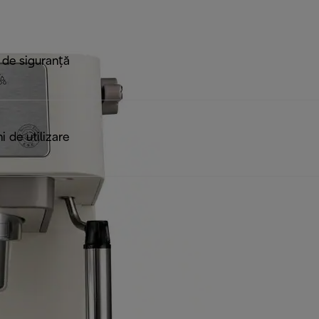
 de siguranță
ni de utilizare