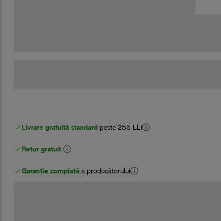
Livrare gratuită standard
peste 255 LEI
Retur gratuit
Garanție completă
a producătorului