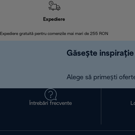
Expediere
Expediere gratuită pentru comenzile mai mari de 255 RON
Găsește inspirație 
Alege să primești ofert
Întrebări frecvente
L