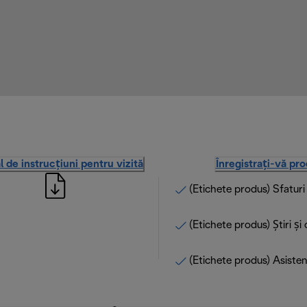
 de instrucțiuni pentru vizită
Înregistrați-vă pr
(Etichete produs) Sfatur
(Etichete produs) Știri și
(Etichete produs) Asisten