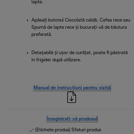
lapte.
Apăsați butonul Ciocolată caldă, Cafea rece sau
Spumă de lapte rece și bucurați-vă de băutura
preferată.
Detașabilă și ușor de curățat, poate fi păstrată
în frigider după utilizare.
Manual de instrucțiuni pentru vizită
Înregistrați-vă produsul
(Etichete produs) Sfaturi produs