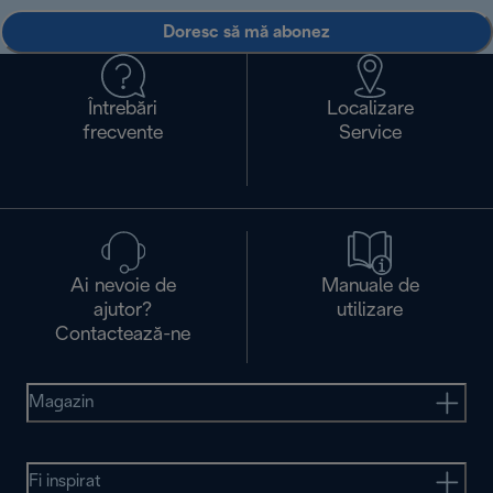
Doresc să mă abonez
Întrebări
Localizare
frecvente
Service
Ai nevoie de
Manuale de
ajutor?
utilizare
Contactează-ne
Magazin
Fi inspirat