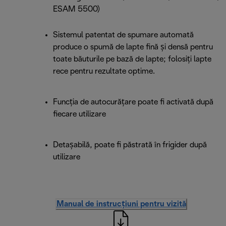
ESAM 5500)
Sistemul patentat de spumare automată
produce o spumă de lapte fină și densă pentru
toate băuturile pe bază de lapte; folosiți lapte
rece pentru rezultate optime.
Funcția de autocurățare poate fi activată după
fiecare utilizare
Detașabilă, poate fi păstrată în frigider după
utilizare
Manual de instrucțiuni pentru vizită