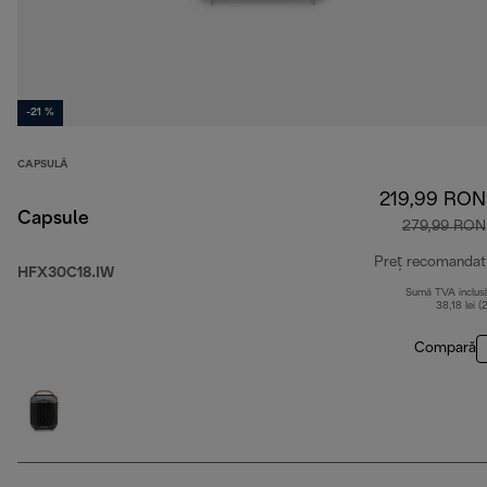
-21 %
CAPSULĂ
219,99 RON
Capsule
279,99 RON
Preț recomandat
HFX30C18.IW
Sumă TVA inclus
38,18 lei (
Compară