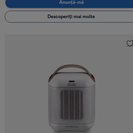
Anunță-mă
Descoperiți mai multe