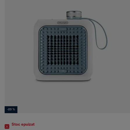
-23 %
Stoc epuizat