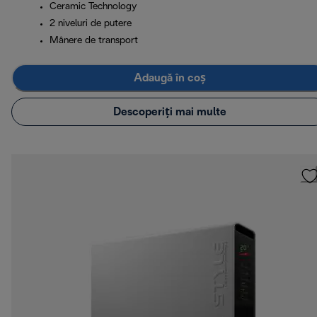
Ceramic Technology
2 niveluri de putere
Mânere de transport
Adaugă în coș
Descoperiți mai multe