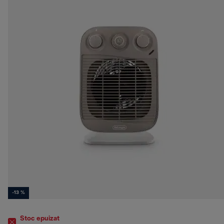
-13 %
Stoc epuizat