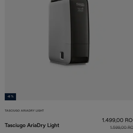
-6 %
TASCIUGO ARIADRY LIGHT
1.499,00 R
Tasciugo AriaDry Light
1.599,00 R