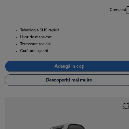
Compară
Tehnologie SHS rapidă
Ușor de manevrat
Termostat reglabil
Curăţare uşoară
Adaugă în coș
Descoperiți mai multe