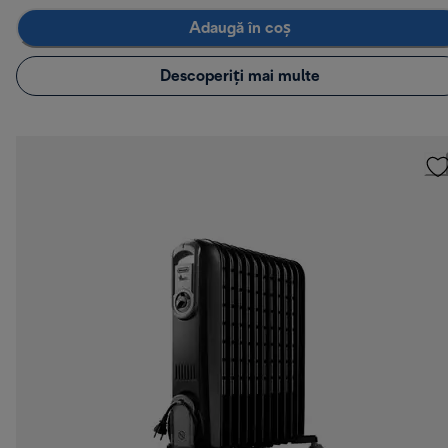
Adaugă în coș
Descoperiți mai multe