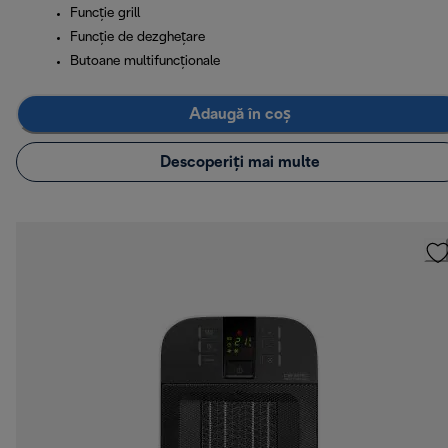
Funcţie grill
Funcţie de dezghețare
Butoane multifuncționale
Adaugă în coș
Descoperiți mai multe