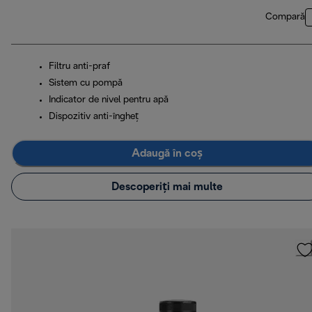
Compară
Filtru anti-praf
Sistem cu pompă
Indicator de nivel pentru apă
Dispozitiv anti-îngheț
Adaugă în coș
Descoperiți mai multe