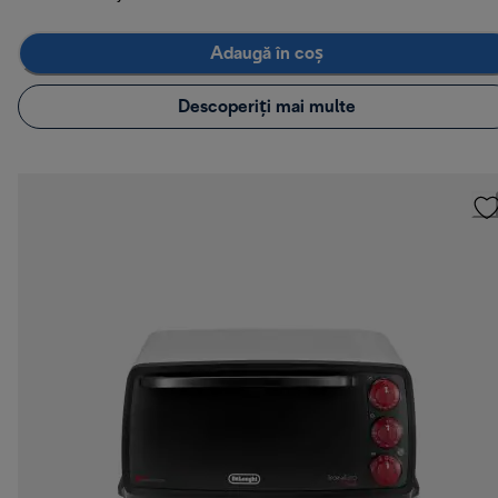
Adaugă în coș
Descoperiți mai multe