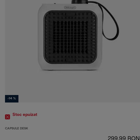
-14 %
Stoc epuizat
CAPSULE DESK
299,99 RON