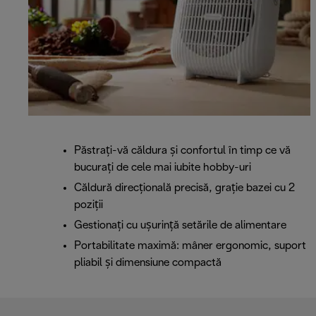
Păstrați-vă căldura și confortul în timp ce vă
bucurați de cele mai iubite hobby-uri
Căldură direcțională precisă, grație bazei cu 2
poziții
Gestionați cu ușurință setările de alimentare
Portabilitate maximă: mâner ergonomic, suport
pliabil și dimensiune compactă