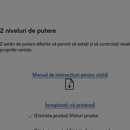
2 niveluri de putere
2 setări de putere diferite vă permit să setați și să controlați nivel
propriile cerințe.
Manual de instrucțiuni pentru vizită
Înregistrați-vă produsul
(Etichete produs) Sfaturi produs