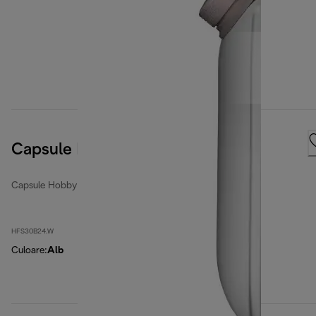
Capsule Hobby
Capsule Hobby
HFS30B24.W
Culoare
:
Alb