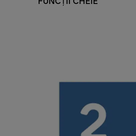
FUNCȚII CHEIE