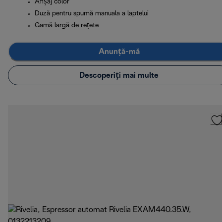
Afișaj color
Duză pentru spumă manuala a laptelui
Gamă largă de rețete
Anunță-mă
Descoperiți mai multe