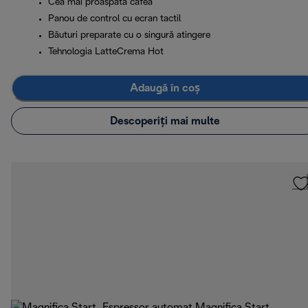
Cea mai proaspătă cafea
Panou de control cu ecran tactil
Băuturi preparate cu o singură atingere
Tehnologia LatteCrema Hot
Adaugă în coș
Descoperiți mai multe