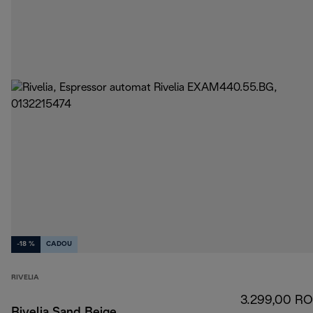
-18 %
CADOU
RIVELIA
3.299,00 R
Rivelia Sand Beige