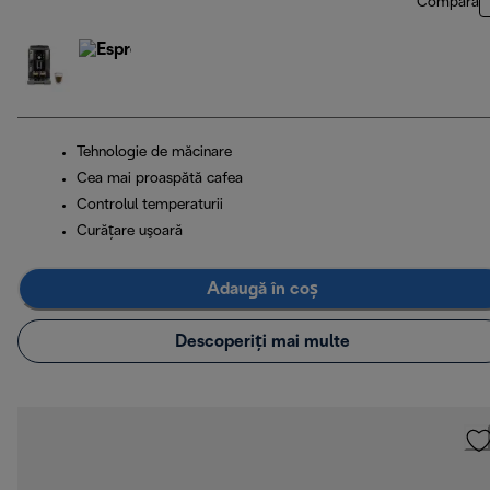
Compară
Tehnologie de măcinare
Cea mai proaspătă cafea
Controlul temperaturii
Curăţare uşoară
Adaugă în coș
Descoperiți mai multe