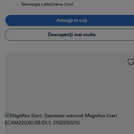
Tehnologia LatteCrema Cool
Adaugă în coș
Descoperiți mai multe