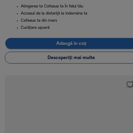
Atingerea ta Cafeaua ta În felul tău
Accesul de la distanță la îndemâna ta
Cafeaua ta din mers
Curăţare uşoară
Adaugă în coș
Descoperiți mai multe