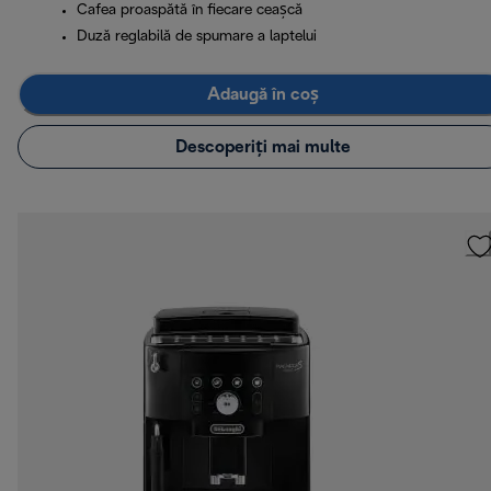
Cafea proaspătă în fiecare ceașcă
Duză reglabilă de spumare a laptelui
Adaugă în coș
Descoperiți mai multe