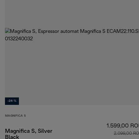
-24 %
MAGNIFICA S
1.599,00 R
Magnifica S, Silver
2.099,00 R
Black