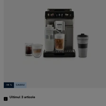
-14 %
CADOU
Ultimul 3
articole