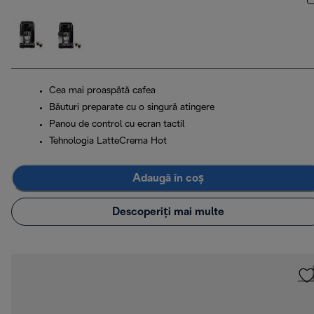
Cea mai proaspătă cafea
Băuturi preparate cu o singură atingere
Panou de control cu ecran tactil
Tehnologia LatteCrema Hot
Adaugă în coș
Descoperiți mai multe