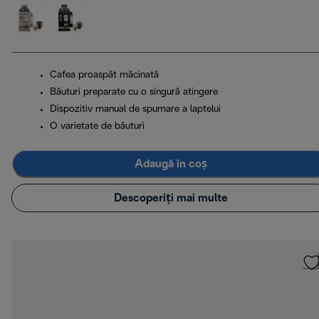
Cafea proaspăt măcinată
Băuturi preparate cu o singură atingere
Dispozitiv manual de spumare a laptelui
O varietate de băuturi
Adaugă în coș
Descoperiți mai multe