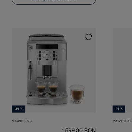
-24 %
-14 %
MAGNIFICA S
MAGNIFICA 
1.599,00 RON