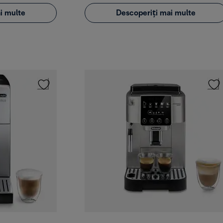
i multe
Descoperiți mai multe