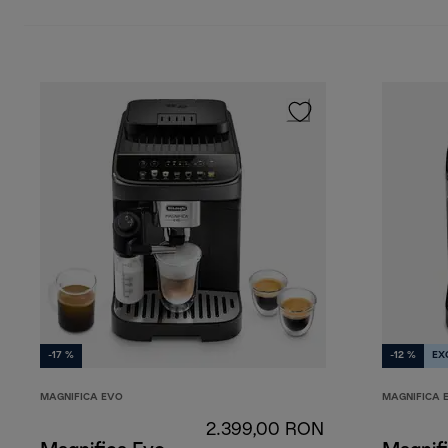
-17 %
-12 %
EX
MAGNIFICA EVO
MAGNIFICA 
2.399,00 RON