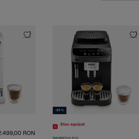
-23 %
Stoc epuizat
2.499,00 RON
MAGNIFICA EVO