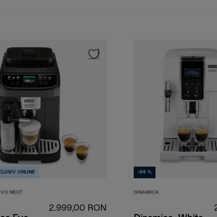
CLUSIV ONLINE
-24 %
EVO NEXT
DINAMICA
2.999,00 RON