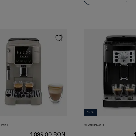
-19 %
START
MAGNIFICA S
1.899,00 RON