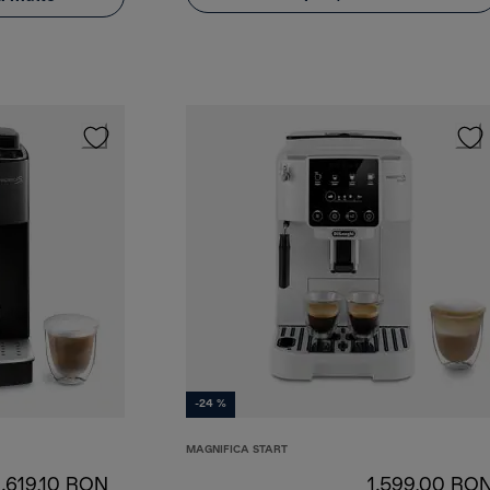
-24 %
MAGNIFICA START
1.619,10 RON
1.599,00 RO