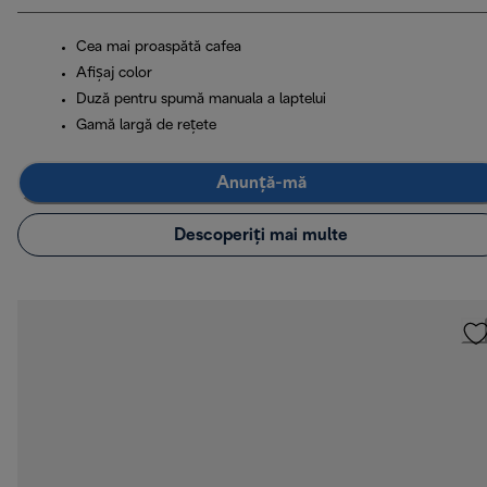
Cea mai proaspătă cafea
Afișaj color
Duză pentru spumă manuala a laptelui
Gamă largă de rețete
Anunță-mă
Descoperiți mai multe