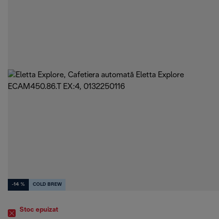
-14 %
COLD BREW
Stoc epuizat