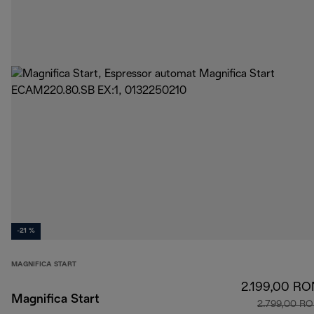
-21 %
MAGNIFICA START
2.199,00 RO
Magnifica Start
2.799,00 R