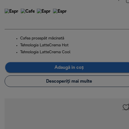
Cafea proaspăt măcinată
Tehnologia LatteCrema Hot
Tehnologia LatteCrema Cool
Adaugă în coș
Descoperiți mai multe