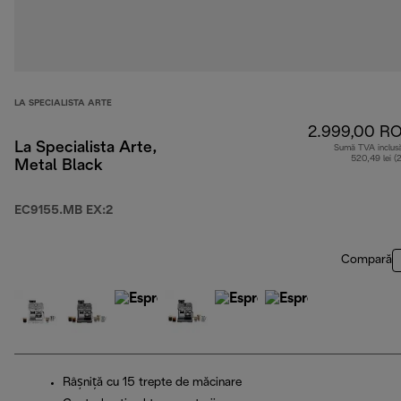
LA SPECIALISTA ARTE
2.999,00 R
La Specialista Arte,
Sumă TVA inclus
520,49 lei (
Metal Black
EC9155.MB EX:2
Compară
Râșniță cu 15 trepte de măcinare