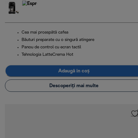
Cea mai proaspătă cafea
Băuturi preparate cu o singură atingere
Panou de control cu ecran tactil
Tehnologia LatteCrema Hot
Adaugă în coș
Descoperiți mai multe