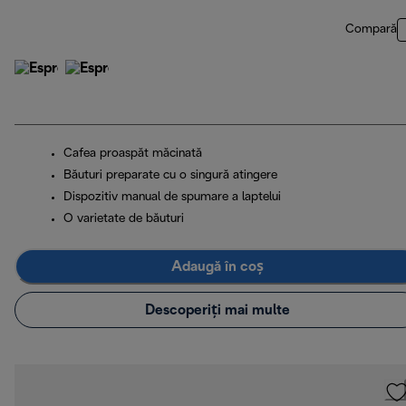
Compară
Cafea proaspăt măcinată
Băuturi preparate cu o singură atingere
Dispozitiv manual de spumare a laptelui
O varietate de băuturi
Adaugă în coș
Descoperiți mai multe