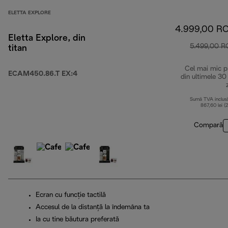
ELETTA EXPLORE
4.999,00 R
Eletta Explore, din
5.499,00 
titan
Cel mai mic p
ECAM450.86.T EX:4
din ultimele 30
Sumă TVA inclus
867,60 lei (
Compară
Ecran cu funcție tactilă
Accesul de la distanță la îndemâna ta
Ia cu tine băutura preferată