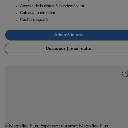
Accesul de la distanță la îndemâna ta
Cafeaua ta din mers
Curăţare uşoară
Adaugă în coș
Descoperiți mai multe