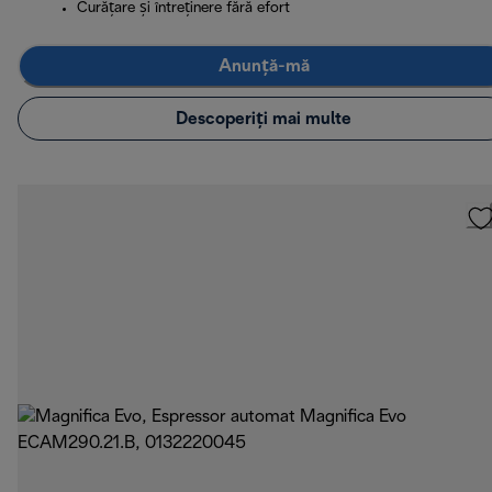
Curățare și întreținere fără efort
Anunță-mă
Descoperiți mai multe