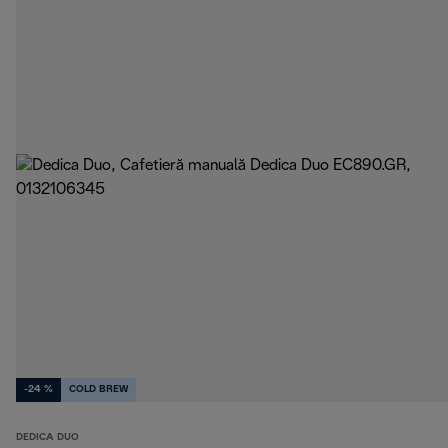
-24 %
COLD BREW
DEDICA DUO