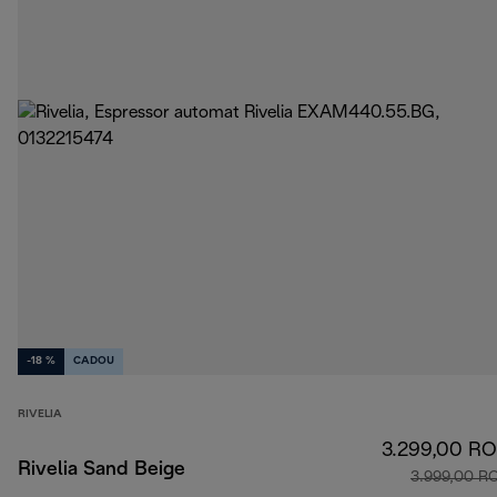
-18 %
CADOU
RIVELIA
3.299,00 R
Rivelia Sand Beige
3.999,00 R