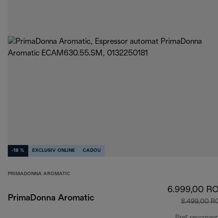
-18 %
EXCLUSIV ONLINE
CADOU
PRIMADONNA AROMATIC
6.999,00 R
PrimaDonna Aromatic
8.499,00 R
Preț recoman