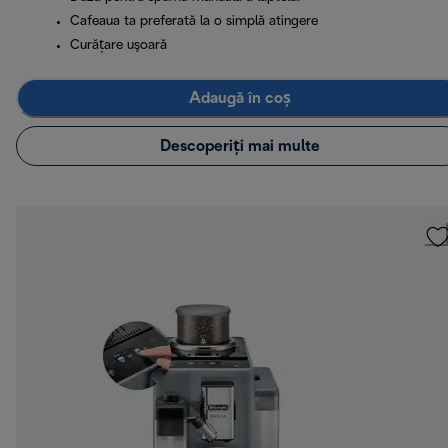
Cafeaua ta preferată la o simplă atingere
Curăţare uşoară
Adaugă în coș
Descoperiți mai multe