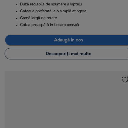
Duză reglabilă de spumare a laptelui
Cafeaua preferată la o simplă atingere
Gamă largă de rețete
Cafea proaspătă în fiecare ceașcă
Adaugă în coș
Descoperiți mai multe