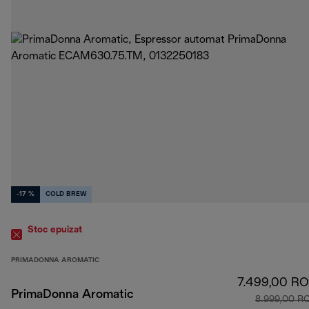
-17 %
COLD BREW
Stoc epuizat
PRIMADONNA AROMATIC
7.499,00 R
PrimaDonna Aromatic
8.999,00 R