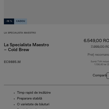
-18 %
CADOU
LA SPECIALISTA MAESTRO
6.549,00 R
La Specialista Maestro
7.999,00 R
– Cold Brew
Preț recoman
EC9885.M
Sumă TVA inclus
1.136,60 lei (
Compară
Timp rapid de încălzire
Preparare stabilă
O varietate de băuturi