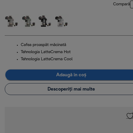
Compară
Cafea proaspăt măcinată
Tehnologia LatteCrema Hot
Tehnologia LatteCrema Cool
Adaugă în coș
Descoperiți mai multe