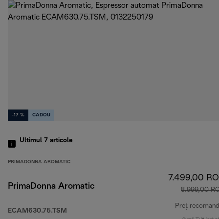
-17 %
CADOU
Ultimul 7
articole
PRIMADONNA AROMATIC
7.499,00 R
PrimaDonna Aromatic
8.999,00 R
Preț recomand
ECAM630.75.TSM