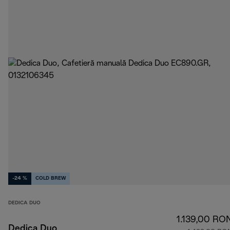
-24 %
COLD BREW
DEDICA DUO
1.139,00 RO
Dedica Duo