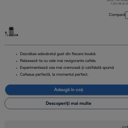
Sumă TVA inclus
1.301,48 lei (
Compară
Dezvăluie adevăratul gust din fiecare boabă.
Relaxează-te cu cele mai revigorante cafele.
Experimentează cea mai cremoasă și catifelată spumă
Cafeaua perfectă, la momentul perfect.
Adaugă în coș
Descoperiți mai multe