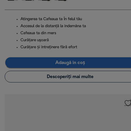
Atingerea ta Cafeaua ta În felul tău
Accesul de la distanță la îndemâna ta
Cafeaua ta din mers
Curăţare uşoară
Curățare și întreținere fără efort
Adaugă în coș
Descoperiți mai multe