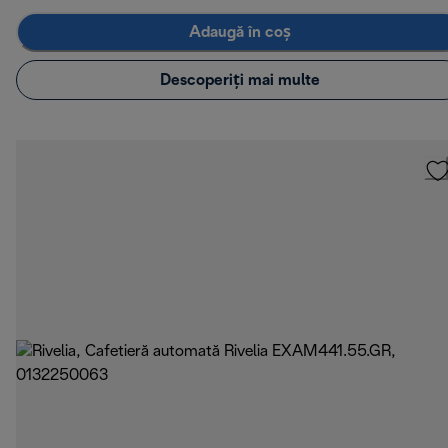
Adaugă în coș
Descoperiți mai multe