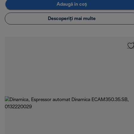
Adaugă în coș
Descoperiți mai multe