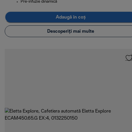
Pre-infuzie dinamică
Adaugă în coș
Descoperiți mai multe