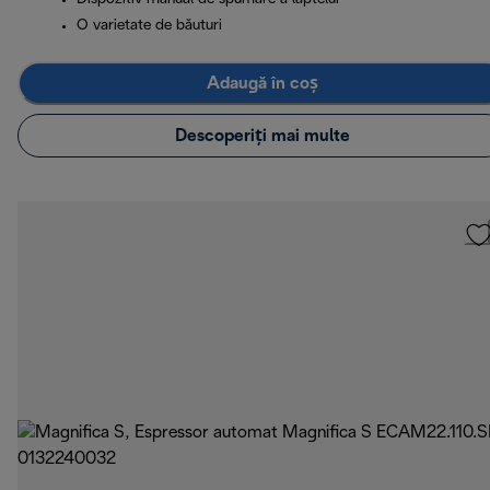
O varietate de băuturi
Adaugă în coș
Descoperiți mai multe