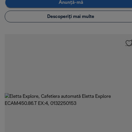
Anunță-mă
Descoperiți mai multe