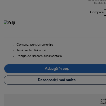
Sumă TVA inclus
65,95 lei (
Compară
Comenzi pentru rumenire
Tavă pentru firimituri
Poziţie de ridicare suplimentară
Adaugă în coș
Descoperiți mai multe