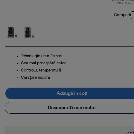
265,38 lei (
Compară
Tehnologie de măcinare
Cea mai proaspătă cafea
Controlul temperaturii
Curăţare uşoară
Adaugă în coș
Descoperiți mai multe