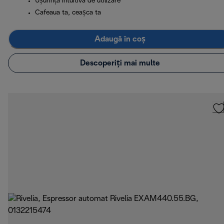
Ușurință intuitivă de utilizare
Cafeaua ta, ceașca ta
Adaugă în coș
Descoperiți mai multe