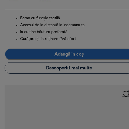
Ecran cu funcție tactilă
Accesul de la distanță la îndemâna ta
Ia cu tine băutura preferată
Curățare și întreținere fără efort
Adaugă în coș
Descoperiți mai multe