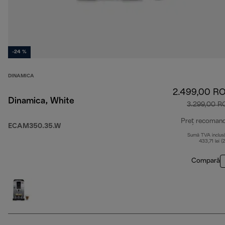
-24 %
DINAMICA
2.499,00 R
Dinamica, White
3.299,00 R
Preț recoman
ECAM350.35.W
Sumă TVA inclus
433,71 lei (
Compară