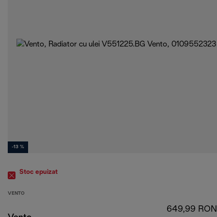
-13 %
Stoc epuizat
VENTO
649,99 RON