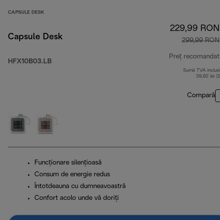
CAPSULE DESK
229,99 RON
Capsule Desk
299,99 RON
Preț recomandat
HFX10B03.LB
Sumă TVA inclus
39,92 lei (
Compară
Funcţionare silenţioasă
Consum de energie redus
Întotdeauna cu dumneavoastră
Confort acolo unde vă doriți