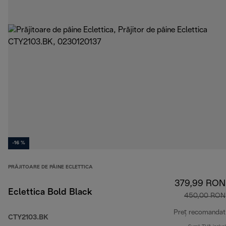
-16 %
PRĂJITOARE DE PÂINE ECLETTICA
379,99 RON
Eclettica Bold Black
450,00 RON
Preț recomandat
CTY2103.BK