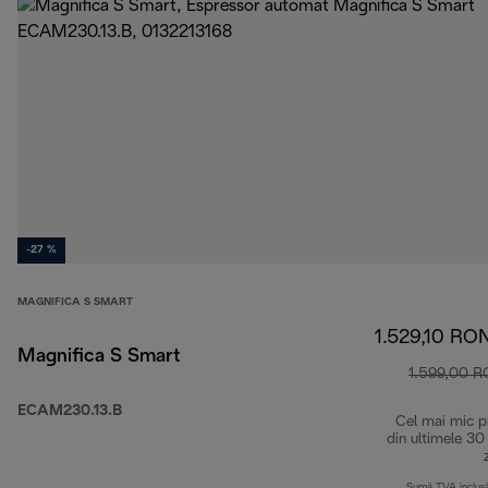
-27 %
MAGNIFICA S SMART
1.529,10 RO
Magnifica S Smart
1.599,00 
ECAM230.13.B
Cel mai mic p
din ultimele 30
Sumă TVA inclus