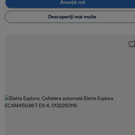
Anunță-mă
Descoperiți mai multe