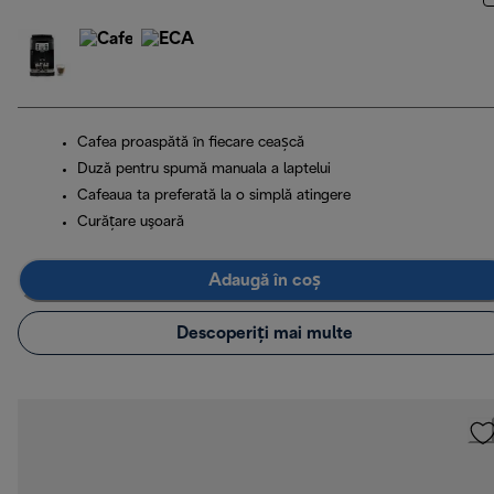
Cafea proaspătă în fiecare ceașcă
Duză pentru spumă manuala a laptelui
Cafeaua ta preferată la o simplă atingere
Curăţare uşoară
Adaugă în coș
Descoperiți mai multe