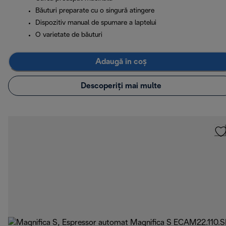
Băuturi preparate cu o singură atingere
Dispozitiv manual de spumare a laptelui
O varietate de băuturi
Adaugă în coș
Descoperiți mai multe