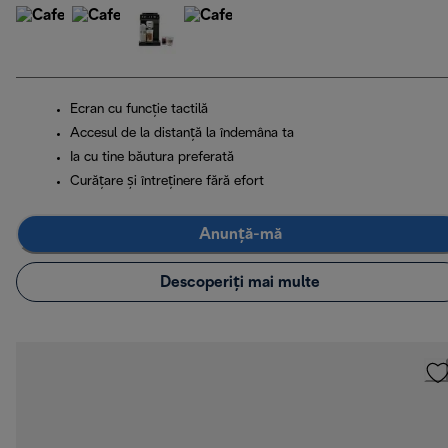
Ecran cu funcție tactilă
Accesul de la distanță la îndemâna ta
Ia cu tine băutura preferată
Curățare și întreținere fără efort
Anunță-mă
Descoperiți mai multe