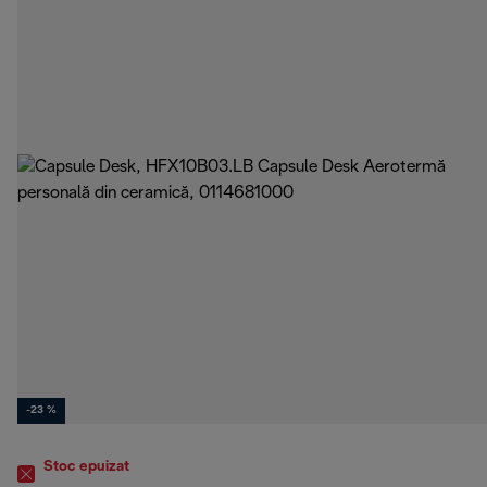
-23 %
Stoc epuizat