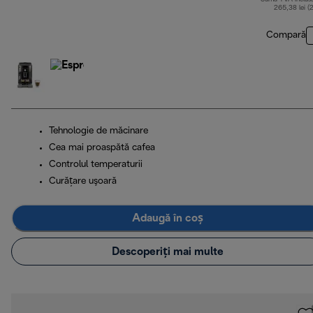
265,38 lei (
Compară
Tehnologie de măcinare
Cea mai proaspătă cafea
Controlul temperaturii
Curăţare uşoară
Adaugă în coș
Descoperiți mai multe