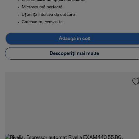
Microspumă perfectă
Ușurință intuitivă de utilizare
Cafeaua ta, ceașca ta
Adaugă în coș
Descoperiți mai multe