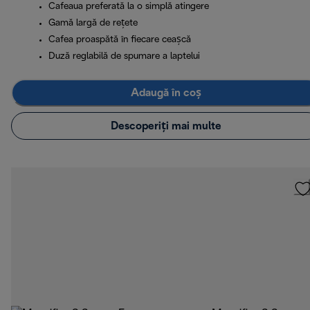
Cafeaua preferată la o simplă atingere
Gamă largă de rețete
Cafea proaspătă în fiecare ceașcă
Duză reglabilă de spumare a laptelui
Adaugă în coș
Descoperiți mai multe