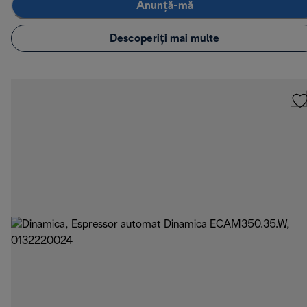
Anunță-mă
Descoperiți mai multe