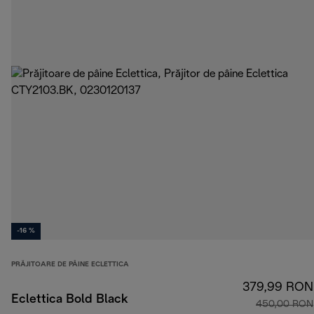
-16 %
PRĂJITOARE DE PÂINE ECLETTICA
379,99 RON
Eclettica Bold Black
450,00 RON