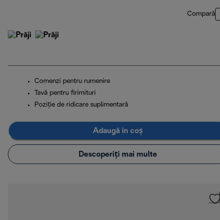
Compară
Comenzi pentru rumenire
Tavă pentru firimituri
Poziţie de ridicare suplimentară
Adaugă în coș
Descoperiți mai multe