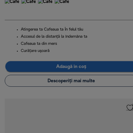
Atingerea ta Cafeaua ta În felul tău
Accesul de la distanță la îndemâna ta
Cafeaua ta din mers
Curăţare uşoară
Adaugă în coș
Descoperiți mai multe