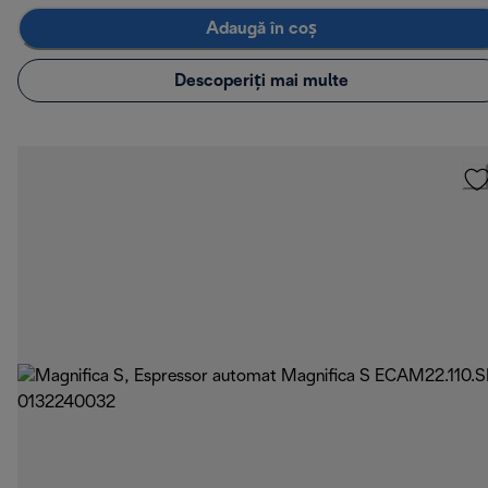
Adaugă în coș
Descoperiți mai multe