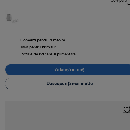
Compară
Comenzi pentru rumenire
Tavă pentru firimituri
Poziţie de ridicare suplimentară
Adaugă în coș
Descoperiți mai multe