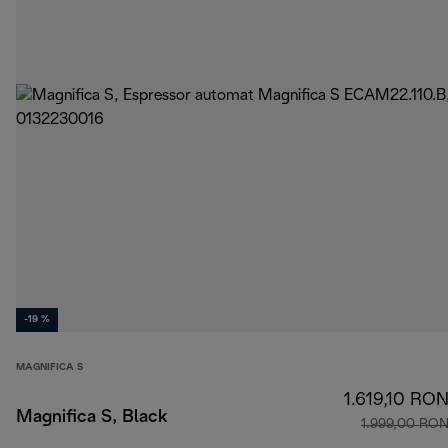
-19 %
MAGNIFICA S
1.619,10 RO
Magnifica S, Black
1.999,00 RO