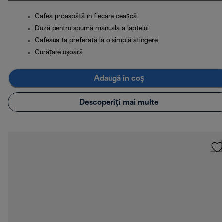
Cafea proaspătă în fiecare ceașcă
Duză pentru spumă manuala a laptelui
Cafeaua ta preferată la o simplă atingere
Curăţare uşoară
Adaugă în coș
Descoperiți mai multe