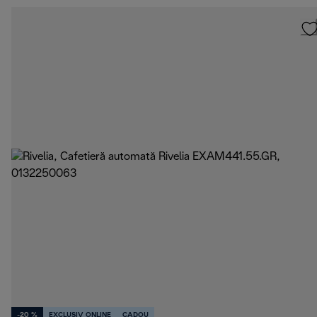
-20 %
EXCLUSIV ONLINE
CADOU