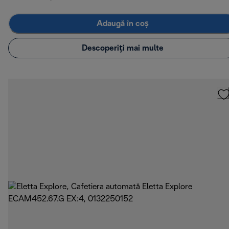
Adaugă în coș
Descoperiți mai multe