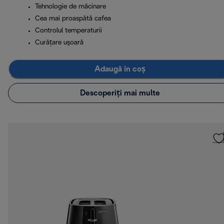
Tehnologie de măcinare
Cea mai proaspătă cafea
Controlul temperaturii
Curăţare uşoară
Adaugă în coș
Descoperiți mai multe