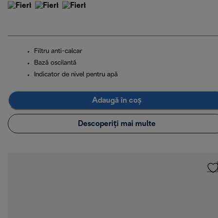
Filtru anti-calcar
Bază oscilantă
Indicator de nivel pentru apă
Adaugă în coș
Descoperiți mai multe