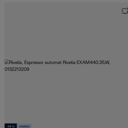
-14 %
CADOU