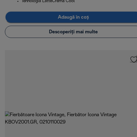
Tehnologia LatteCrema Cool
Adaugă în coș
Descoperiți mai multe