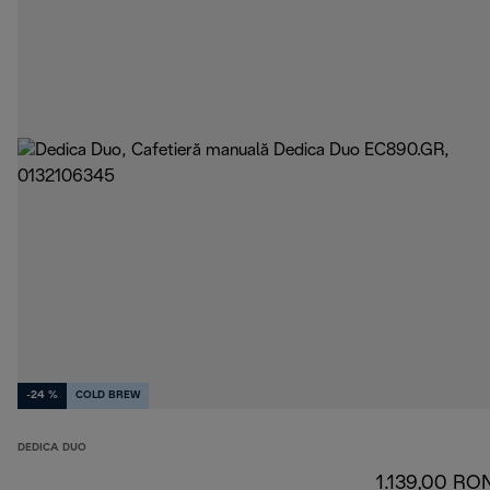
-24 %
COLD BREW
DEDICA DUO
1.139,00 RO