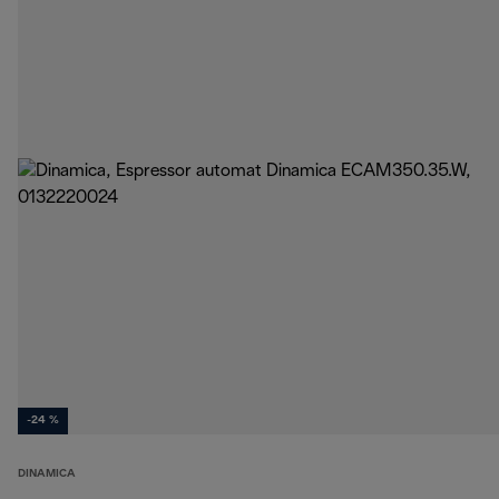
-24 %
DINAMICA