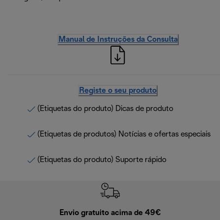
Manual de Instruções da Consulta
Registe o seu produto
(Etiquetas do produto) Dicas de produto
(Etiquetas de produtos) Notícias e ofertas especiais
(Etiquetas do produto) Suporte rápido
Envio gratuito acima de 49€
Devol