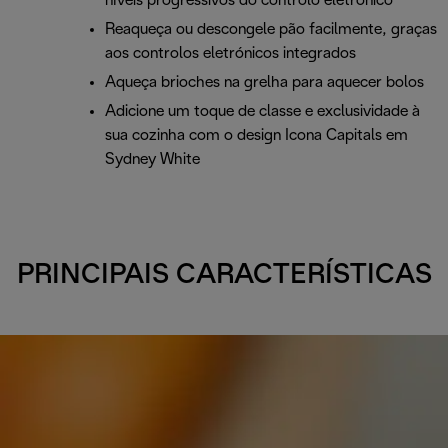
níveis progressivos do controlo eletrónico
Reaqueça ou descongele pão facilmente, graças
aos controlos eletrónicos integrados
Aqueça brioches na grelha para aquecer bolos
Adicione um toque de classe e exclusividade à
sua cozinha com o design Icona Capitals em
Sydney White
PRINCIPAIS CARACTERÍSTICAS