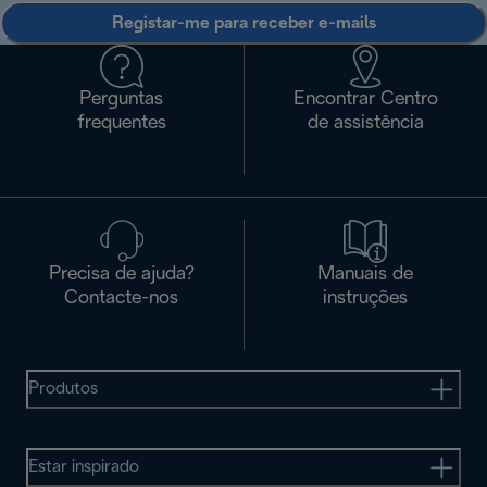
Registar-me para receber e-mails
Perguntas
Encontrar Centro
frequentes
de assistência
Precisa de ajuda?
Manuais de
Contacte-nos
instruções
Produtos
Estar inspirado