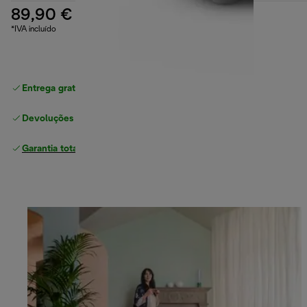
89,90 €
*IVA incluído
Entrega gratuita padrão
superior a 49 €
Devoluções gratuitas
Garantia total
do fabricante