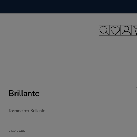
Brillante
Torradeiras Brillante
CTJ2103.BK