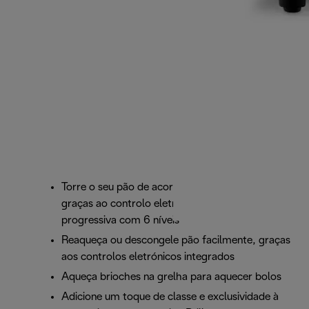
Torre o seu pão de acordo com o seu gosto,
graças ao controlo eletrónico de torragem
progressiva com 6 níveis
Reaqueça ou descongele pão facilmente, graças
aos controlos eletrónicos integrados
Aqueça brioches na grelha para aquecer bolos
Adicione um toque de classe e exclusividade à