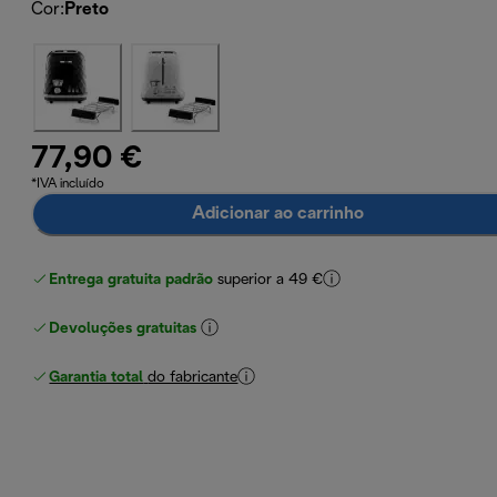
Cor
:
Preto
77,90 €
*IVA incluído
Adicionar ao carrinho
Entrega gratuita padrão
superior a 49 €
Devoluções gratuitas
Garantia total
do fabricante