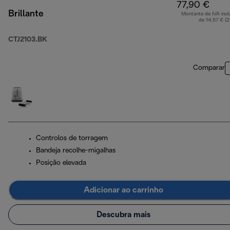
77,90 €
Brillante
Montante de IVA incl
de 14,57 € (
CTJ2103.BK
Comparar
Controlos de torragem
Bandeja recolhe-migalhas
Posição elevada
Adicionar ao carrinho
Descubra mais