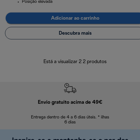
Posição elevada
Adicionar ao carrinho
Descubra mais
Está a visualizar 2 2 produtos
Envio gratuito acima de 49€
Devol
Entrega dentro de 4 a 6 dias úteis. * ilhas
Devoluções sem
6 dias