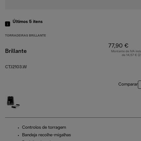
Últimos 5
itens
TORRADEIRAS BRILLANTE
77,90 €
Brillante
Montante de IVA incl
de 14,57 € (
CTJ2103.W
Comparar
Controlos de torragem
Bandeja recolhe-migalhas