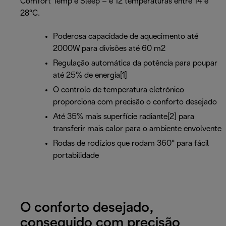
Comfort Temp e Sleep – e 12 temperaturas entre 14 e
28°C.
Poderosa capacidade de aquecimento até
2000W para divisões até 60 m2
Regulação automática da potência para poupar
até 25% de energia[1]
O controlo de temperatura eletrónico
proporciona com precisão o conforto desejado
Até 35% mais superfície radiante[2] para
transferir mais calor para o ambiente envolvente
Rodas de rodízios que rodam 360° para fácil
portabilidade
O conforto desejado,
conseguido com precisão