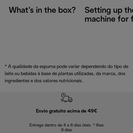
What’s in the box?
Setting up th
machine for f
* A qualidade da espuma pode variar dependendo do tipo de
leite ou bebidas à base de plantas utilizadas, da marca, dos
ingredientes e dos valores nutricionais.
Envio gratuito acima de 49€
Devol
Entrega dentro de 4 a 6 dias úteis. * ilhas
Devoluções sem
6 dias