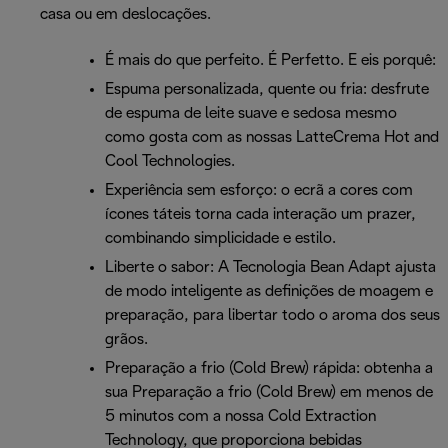
casa ou em deslocações.
É mais do que perfeito. É Perfetto. E eis porquê:
Espuma personalizada, quente ou fria: desfrute
de espuma de leite suave e sedosa mesmo
como gosta com as nossas LatteCrema Hot and
Cool Technologies.
Experiência sem esforço: o ecrã a cores com
ícones táteis torna cada interação um prazer,
combinando simplicidade e estilo.
Liberte o sabor: A Tecnologia Bean Adapt ajusta
de modo inteligente as definições de moagem e
preparação, para libertar todo o aroma dos seus
grãos.
Preparação a frio (Cold Brew) rápida: obtenha a
sua Preparação a frio (Cold Brew) em menos de
5 minutos com a nossa Cold Extraction
Technology, que proporciona bebidas