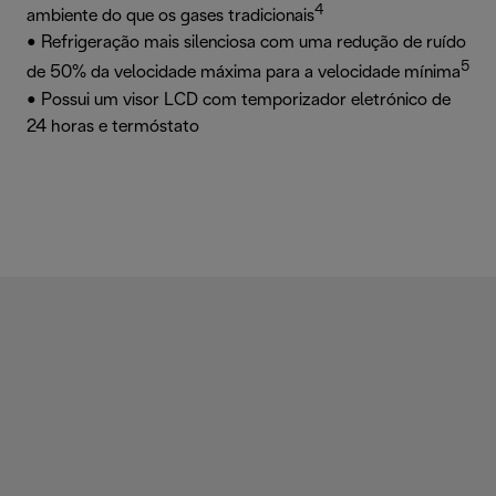
4
ambiente do que os gases tradicionais
• Refrigeração mais silenciosa com uma redução de ruído
5
de 50% da velocidade máxima para a velocidade mínima
• Possui um visor LCD com temporizador eletrónico de
24 horas e termóstato