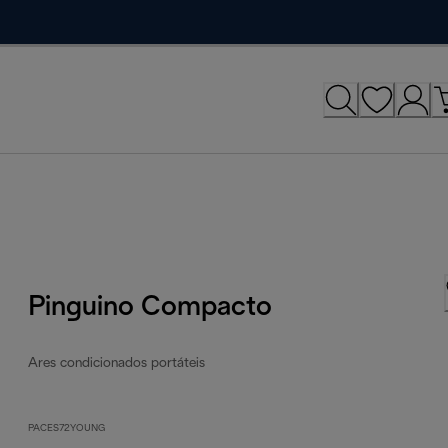
Pinguino Compacto
Ares condicionados portáteis
PACES72YOUNG