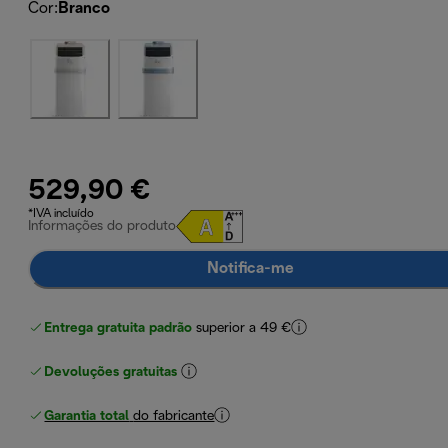
Cor
:
Branco
529,90 €
*IVA incluído
Informações do produto
Notifica-me
Entrega gratuita padrão
superior a 49 €
Devoluções gratuitas
Garantia total
do fabricante